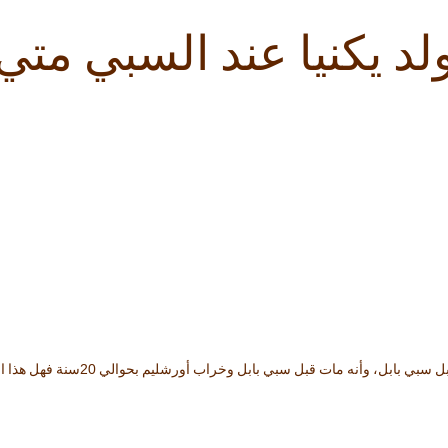
لد يكنيا عند السبي متي
20
بل سبي بابل، وأنه مات قبل سبي بابل وخراب أورشليم بحوالي
سنة فهل هذا ال