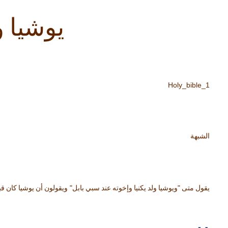
يوشيا و
Holy_bible_1
الشبهة
"
"
يقول متى
ويوشيا ولد يكنيا وإخوته عند سبي بابل
ويقولون أن يوشيا كان ق