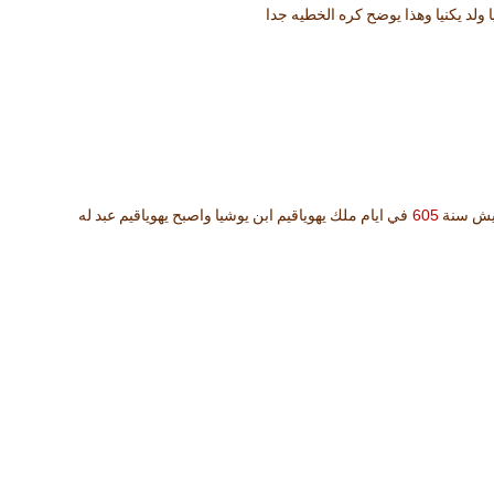
ولد يكنيا وهذا يوضح كره الخطيه جدا
605
ميش سنة
في ايام ملك يهوياقيم ابن يوشيا واصبح يهوياقيم عبد له