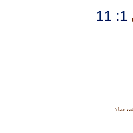
1: 11
عدد خطأ ؟