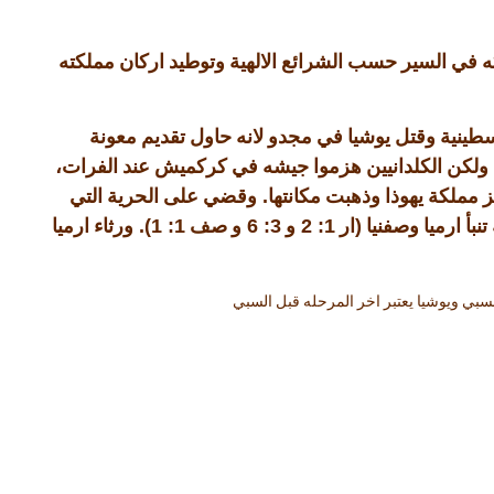
كه في السير حسب الشرائع الالهية وتوطيد اركان مملكته
ينية وقتل يوشيا في مجدو لانه حاول تقديم معونة
ولكن الكلدانيين هزموا جيشه في كركميش عند الفرات،
.
 مملكة يهوذا وذهبت مكانتها
وقضي على الحرية التي
1: 1).
3: 6
1: 2
(
نبأ ارميا وصفنيا
ار
و
و صف
ورثاء ارميا
 السبي ويوشيا يعتبر اخر المرحله قبل السبي