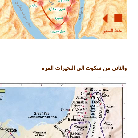
والثاني من سكوت الي البحيرات المره