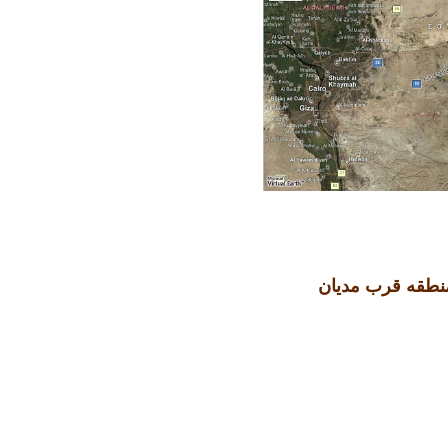
منطقه قرب مديان