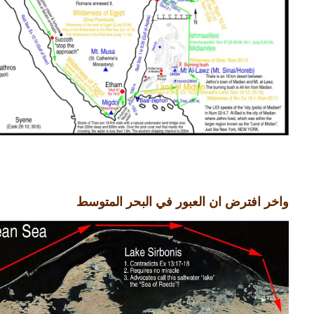
واخر افترض ان العبور في البحر المتوسط