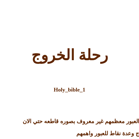
رحلة الخروج
Holy_bible_1
العبور معظمهم غير معروف بصوره قاطعه حتي الان
ج وعدة نقاط للعبور واهمهم