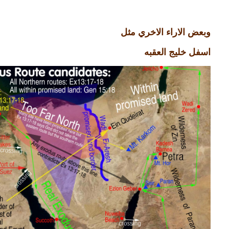
وبعض الاراء الاخري مثل
اسفل خليج العقبه