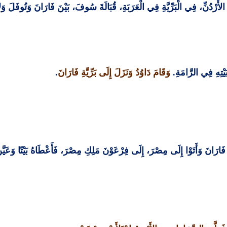
لأُرْدُنِّ، فِي الْبَرِّيَّةِ فِي الْعَرَبَةِ، قُبَالَةَ سُوفَ، بَيْنَ فَارَانَ وَتُوفَلَ
ْتِهِ فِي الرَّامَةِ
.
وَقَامَ دَاوُدُ وَنَزَلَ إِلَى بَرِّيَّةِ فَارَانَ
.
فَارَانَ وَأَتَوْا إِلَى مِصْرَ، إِلَى فِرْعَوْنَ مَلِكِ مِصْرَ، فَأَعْطَاهُ بَيْتًا وَعَيَّ