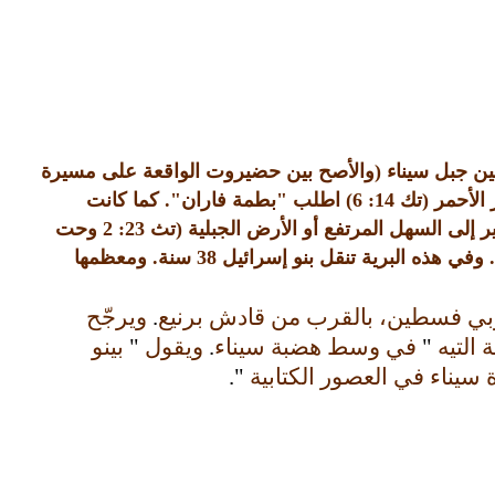
ين جبل سيناء
(
والأصح بين حضيروت الواقعة على مسيرة
 الأحمر
(
تك
14: 6)
اطلب
"
بطمة فاران
".
كما كانت
 إلى السهل المرتفع أو الأرض الجبلية
(
تث
23: 2
وحت
.
وفي هذه البرية تنقل بنو إسرائيل
38
سنة
.
ومعظمها
بي فسطين، بالقرب من قادش برنيع
.
ويرجّح
ة التيه
"
في وسط هضبة سيناء
.
ويقول
"
بينو
 سيناء في العصور الكتابية
".