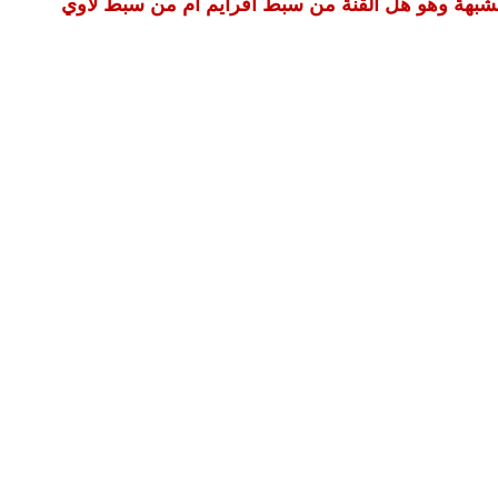
بهة وهو هل القنة من سبط افرايم ام من سبط لاوي