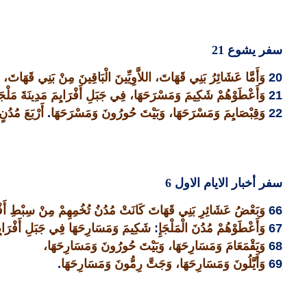
سفر يشوع
21
20
وَأَمَّا عَشَائِرُ بَنِي قَهَاتَ، اللاَّوِيِّينَ الْبَاقِينَ مِنْ بَنِي قَهَاتَ،
21
وَأَعْطَوْهُمْ شَكِيمَ وَمَسْرَحَهَا، فِي جَبَلِ أَفْرَايِمَ مَدِينَةَ مَلْجَإ
22
وَقِبْصَايِمَ وَمَسْرَحَهَا، وَبَيْتَ حُورُونَ وَمَسْرَحَهَا
.
أَرْبَعَ مُدُنٍ
سفر أخبار الايام الاول
6
66
وَبَعْضُ عَشَائِرِ بَنِي قَهَاتَ كَانَتْ مُدُنُ تُخُمِهِمْ مِنْ سِبْطِ أَفْ
67
وَأَعْطَوْهُمْ مُدُنَ الْمَلْجَإِ
:
شَكِيمَ وَمَسَارِحَهَا فِي جَبَلِ أَفْرَايِ
68
وَيَقْمَعَامَ وَمَسَارِحَهَا، وَبَيْتَ حُورُونَ وَمَسَارِحَهَا،
69
وَأَيَّلُونَ وَمَسَارِحَهَا، وَجَتَّ رِمُّونَ وَمَسَارِحَهَا
.