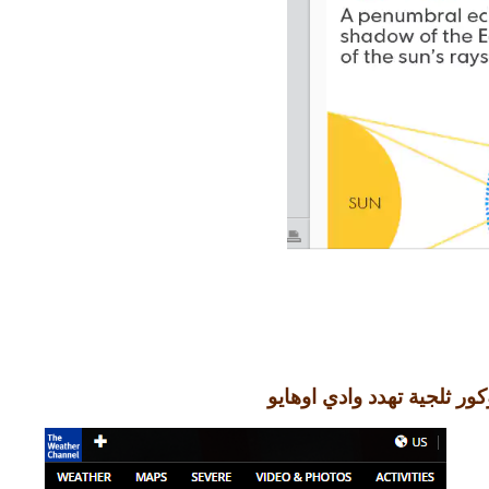
ر ثلجية تهدد وادي اوهايو