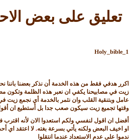
تعليق على بعض الاحد
Holy_bible_1
اكرر هدفي فقط من هذه الخدمة أن نذكر بعضنا باننا نح
زيت في مصابيحنا يكفي ان نعبر هذه الظلمة وتكون مص
عامل وبتنقية القلب وان نثمر بالخدمة أي نجمع زيت في
وقتها تجميع زيت سيكون صعب جدا بل أستطيع ان أقول م
أفضل ان اقول لنفسي ولكم استعدوا الان لأنه اقترب فن
او اخيف البعض ولكنه يأتي بسرعة بغته
.
لا اعتقد اي أح
ندموا على عدم الاستعداد عندما انتقلوا