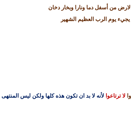
رض من أسفل دما ونارا وبخار دخان
يجيء يوم الرب العظيم الشهير
ا
لا ترتاعوا
لأنه لا بد ان تكون هذه كلها ولكن ليس المنتهى 