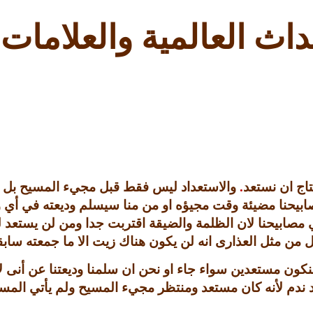
اث العالمية والعلامات
تاج ان نستعد
.
والاستعداد ليس فقط قبل مجيء المسيح بل ا
ابيحنا مضيئة وقت مجيؤه او من منا سيسلم وديعته في أي
 مصابيحنا لان الظلمة والضيقة اقتربت جدا ومن لن يستعد 
ن مثل العذارى انه لن يكون هناك زيت الا ما جمعته سابق
كون مستعدين سواء جاء او نحن ان سلمنا وديعتنا عن أنى لا
د ندم لأنه كان مستعد ومنتظر مجيء المسيح ولم يأتي المس