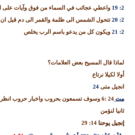
2: 19
واعطي عجائب في السماء من فوق وآيات على الا
2: 20
تتحول الشمس الى ظلمة والقمر الى دم قبل ان 
2: 21
ويكون كل من يدعو باسم الرب يخلص
لماذا قال المسيح بعض العلامات؟
أولا لكيلا نرتاع
انجيل متى
24
مت
24 :6
وسوف تسمعون بحروب واخبار حروب انظرو
ثانيا لنؤمن
إنجيل يوحنا
14: 29