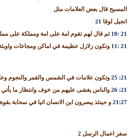
المسيح قال بعض العلامات مثل
انجيل لوقا
21
21 :10
ثم قال لهم تقوم امة على امة ومملكة على ممل
21 :11
وتكون زلازل عظيمة في اماكن ومجاعات واوبئ
21: 25
وتكون علامات في الشمس والقمر والنجوم وعلى
21: 26
والناس يغشى عليهم من خوف وانتظار ما يأتي 
21:27
و حينئذ يبصرون ابن الانسان اتيا في سحابة بقوة 
سفر اعمال الرسل
2