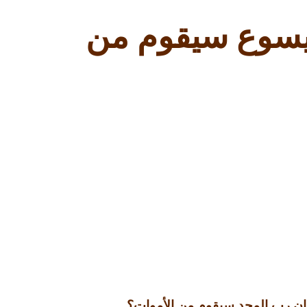
ب يسوع سيقوم من
ام ان رب المجد سيقوم من الأموات؟