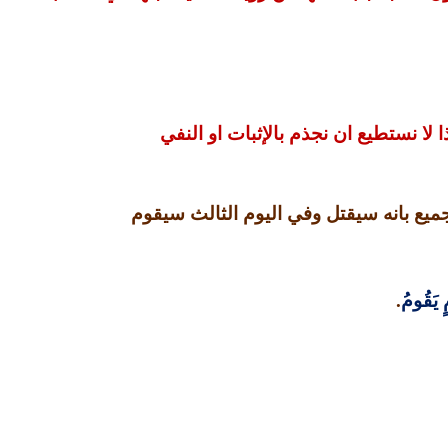
ا لا نستطيع ان نجذم بالإثبات او النفي
جميع بانه سيقتل وفي اليوم الثالث سيقوم
مٍ يَقُومُ
.