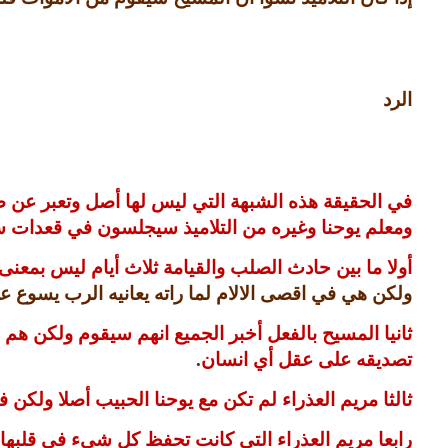
الرد
في الحقيقة هذه الشبهة التي ليس لها أصل وتعبر عن 
ومعلم يوحنا وغيره من التلاميذ سيجلسون في قعدات سم
أولا ما بين حادث الصلب والقيامة ثلاث أيام ليس بمعنى
ولكن هي في اقصى الالام لما راته يعانيه الرب يسوع 
ثانيا المسيح بالفعل أخبر الجميع انهم سيقوم ولكن ه
تصديقه على عقل أي انسان
.
ثالثا مريم العذراء لم تكن مع يوحنا الحبيب أصلا ولكن
رابعا مريم العذراء التي كانت تحفظ كل شيء في قلبها 