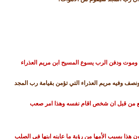
وموت ودفن الرب يسوع المسيح ابن مريم العذراء
نصف وفيه مريم العذراء التي تؤمن بقيامة رب المجد
يسمع من قبل ان شخص اقام نفسه وهذا امر صعب
 هذا بسبب الأمها من رؤية ما عاينه ابنها في الصلب