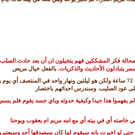
ضحالة فكر المشككين فهم يتخيلون ان أن بعد حادث الصلب 
ر يتبادلون الأحاديث والذكريات
.
بالفعل خيال مريض
72
ساعة ولكن هو ليلتين ونهار واحد في المنتصف أي يوم و
على عود الصليب
.
وسندرس احداثهم باختصار
م لم يفهموا هذا جيدا وكيفية حدوثه وباي جسد يقوم فلم 
 في خاصته أي في بيته أي مع امه مريم ام يعقوب ويوحنا
حتى لو اخبرت بانه سيقوم لما كان سيصدقها أحد وسيعتبرون