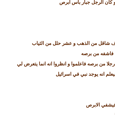
و كان الرجل جبار باس ابرص
لاف شاقل من الذهب و عشر حلل من الثياب
ي فاشفه من برصه
جلا من برصه فاعلموا و انظروا انه انما يتعرض لي
يعلم انه يوجد نبي في اسرائيل
 فيشفي الابرص