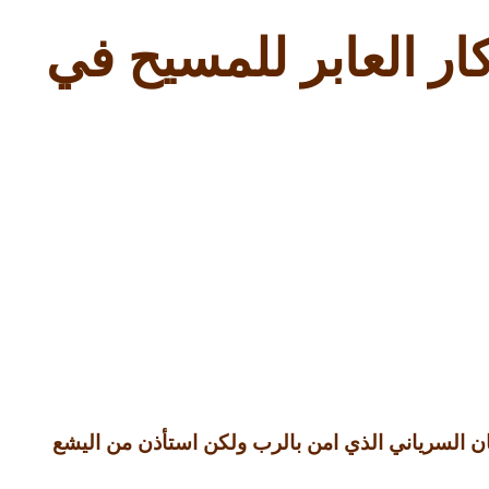
ر العابر للمسيح في
ان السرياني الذي امن بالرب ولكن استأذن من اليشع