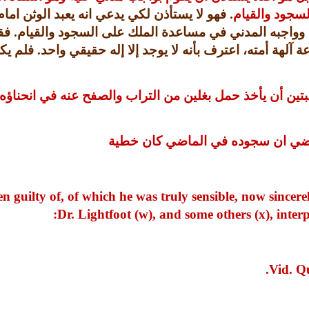
لسجود والقيام
.
فهو لا يستأذن لكي يدعي انه يعبد الوثن ام
وواجبه المدني في مساعدة الملك على السجود والقيام
.
فق
 آلهة أمته، اعترف بأنه لا يوجد إلا إله حقيقي واحد
.
فلم يك
بتين أن يأخذ حمل بغلين من التراب والصفح عنه في انحناؤه
ماضي ان سجوده في الماضي كان خطية
en guilty of, of which he was truly sensible, now sincer
Dr. Lightfoot (w), and some others (x), interp