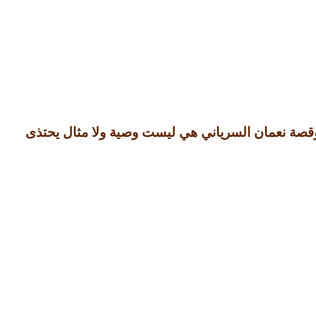
وقصة نعمان السرياني هي ليست وصية ولا مثال يحتذى