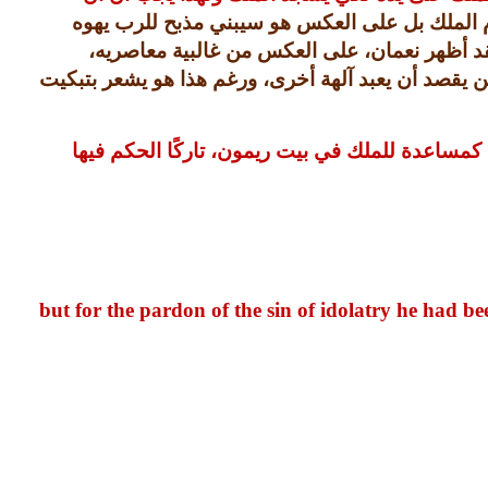
ام الملك بل على العكس هو سيبني مذبح للرب يهوه
د أظهر نعمان، على العكس من غالبية معاصريه،
ن يقصد أن يعبد آلهة أخرى، ورغم هذا هو يشعر بتبكيت
 كمساعدة للملك في بيت ريمون، تاركًا الحكم فيها
but for the pardon of the sin of idolatry he had be