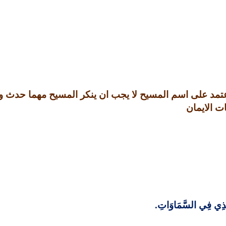
اعتمد على اسم المسيح لا يجب ان ينكر المسيح مهما حدث 
ت الايمان
ي الَّذِي فِي السَّمَاوَاتِ
.