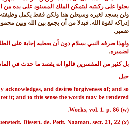
يجثوا على ركبتيه ليتمكن الملك المسنود على يده من ا
ولن يسجد لغيره وسيعلن هذا ولكن فقط يكمل وظيفته 
إدراكه لقوة الله
.
فبدلا من أن يجمع بين الله وبين مجموعة
ضمير
.
ولهذا صرفه النبي بسلام دون أن يعطيه إجابة على الطل
لضميره
.
بل كثير من المفسرين قالوا انه يقصد ما حدث في ال
جيل
ely acknowledges, and desires forgiveness of; and so
ret it; and to this sense the words may be rendered:
(w) Works, vol. 1. p. 86.
(x) Vid. Quenstedt. Dissert. de. Petit. Naaman. sect. 21, 22.