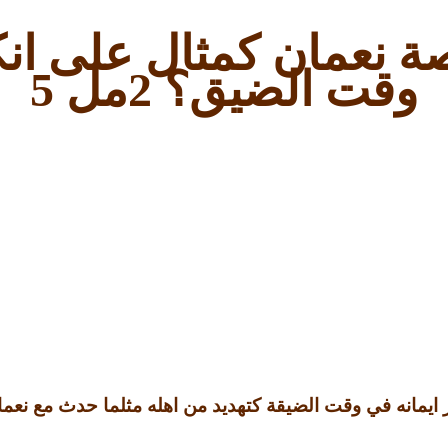
 نعمان كمثال على انكا
وقت الضيق؟
2
مل
5
 ايمانه في وقت الضيقة كتهديد من اهله مثلما حدث مع نعم