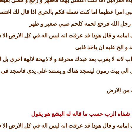
اه اسرائيل اما كنت اغتسل بهما فاطهر و رجع و مضى بغيظ
النبي امرا عظيما اما كنت تعمله فكم بالحري اذا قال لك اغت
جل الله فرجع لحمه كلحم صبي صغير و طهر
مامه و قال هوذا قد عرفت انه ليس اله في كل الارض الا 
 و الح عليه ان ياخذ فابى
 لانه لا يقرب بعد عبدك محرقة و لا ذبيحة لالهة اخرى بل 
ي الى بيت رمون ليسجد هناك و يستند على يدي فاسجد ف
 من الارض
ا شفاه الرب حسب ما قاله له اليشع هو يقول
مامه و قال هوذا قد عرفت انه ليس اله في كل الارض الا 