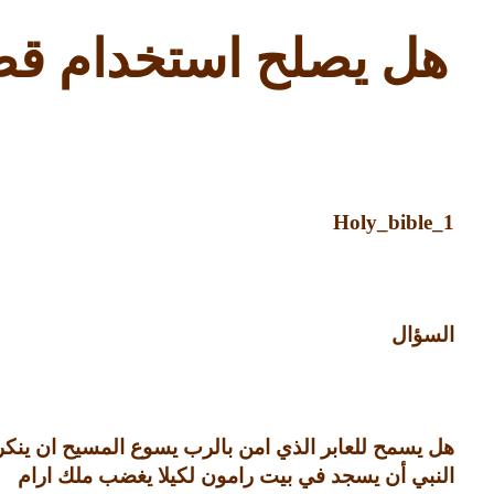
هل يصلح استخدام قصة
Holy_bible_1
السؤال
هل يسمح للعابر الذي امن بالرب يسوع المسيح ان ينكر
النبي أن يسجد في بيت رامون لكيلا يغضب ملك ارام