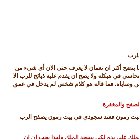
للرب
ا يتضح أكثر ان نعمان لا يعرف حتى الان أي شيء من
حاسي في هيكله ولا يصح ان يقدم عليه ذبائح للرب الا
ن وصاياه
.
فما قاله هو كلام شخص لم يدخل في عمق
الصفح والمغفرة
 بيت رمون فعند سجودي في بيت رمون يصفح الرب
 الملك على يده لكي يسجد الملك ولهذا يجب ان ان