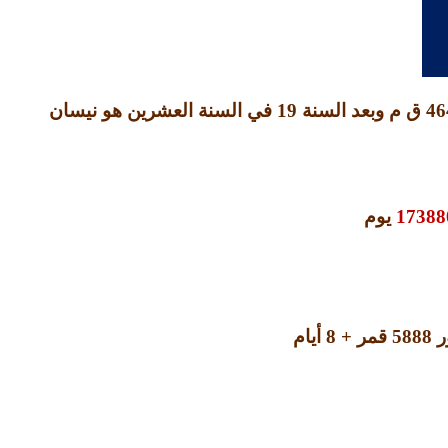
46
ق م وبعد السنة
19
في السنة العشرين هو نيسان
يوم
ر
5888
قمر
+ 8
أيام