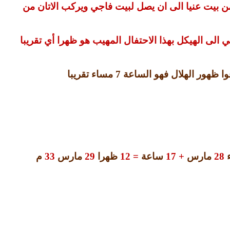
 بيت عنيا الى ان يصل لبيت فاجي ويركب الاتان من
لى الهيكل بهذا الاحتفال المهيب هو ظهرا أي تقريبا
وا ظهور الهلال فهو الساعة
7
مساء تقريبا
28
مارس
+
17
ساعة
= 12
ظهرا
29
مارس
33
م