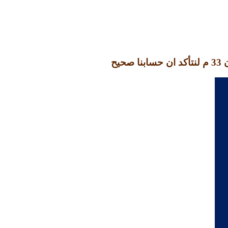
ن
33
م لنتأكد ان حسابنا صحيح