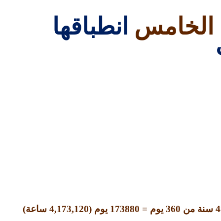
ء الخامس
انطباقها
4
سنة من
360
يوم
= 173880
يوم
(4,173,120
ساعة
)