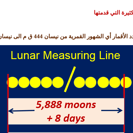
كثيرة التي قدمتها
الأقمار أي الشهور القمرية من نيسان
444
ق م الى نيسا