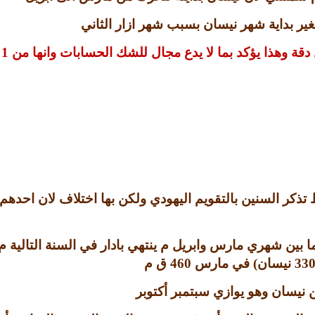
غير بداية شهر نيسان بسبب شهر ازار الثاني
دقة وهذا يؤكد بما لا يدع مجال للشك الحسابات وانها
من
1
ذكر السنين بالتقويم اليهودي ولكن بها اختلاف لان احدهم يبد
 ما بين شهري مارس وابريل م ينتهي بادار في السنة التالية 
33
نيسان
)
في مارس
460
ق م
نيسان وهو يوازي سبتمبر أكتوبر