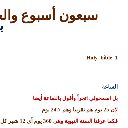
سبعون أسبوع والح
ب
Holy_bible_1
الساعة
بل اسمحولي اتجرأ وأقول بالساعة أيضا
لان
25
يوم هم تقريبا وهم
24.7
يوم
فكما عرفنا السنة النبوية وهي
360
يوم أي
12
شهر كل