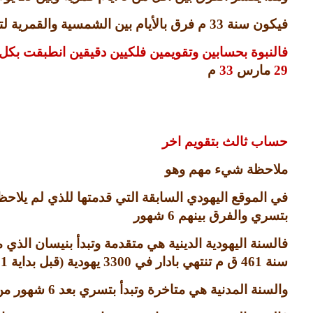
فيكون سنة
33
م فرق بالأيام بين الشمسية والقمرية لت
فالنبوة بحسابين وتقويمين فلكيين دقيقين انطبقت بكل 
29
مارس
33
م
حساب ثالث بتقويم اخر
ملاحظة شيء مهم وهو
في الموقع اليهودي السابقة التي قدمتها للذي لم يلاحظ ت
بتسري والفرق بينهم
6
شهور
فالسنة اليهودية الدينية هي متقدمة وتبدأ بنيسان الذي
سنة
461
ق م تنتهي بادار في
3300
يهودية
(
قبل بداية
01
والسنة المدنية هي متاخرة وتبدأ بتسري بعد
6
شهور من 