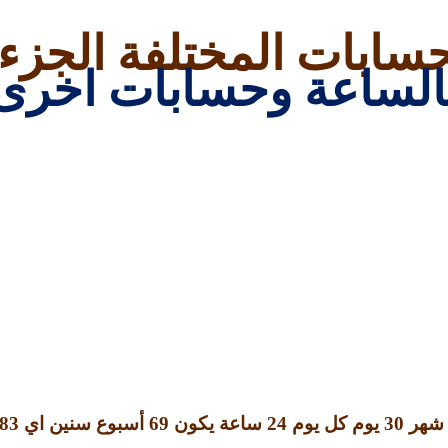
سابات المختلفة الجز
الساعة وحسابات اخرى
 شهر
30
يوم كل يوم
24
ساعة يكون
69
أسبوع سنين اي
83