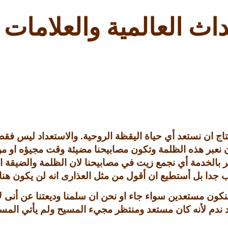
اث العالمية والعلامات
اج ان نستعد أي حياة اليقظة الروحية
.
والاستعداد ليس فقط
نعبر هذه الظلمة وتكون مصابيحنا مضيئة وقت مجيؤه او م
مر بالخدمة أي نجمع زيت في مصابيحنا لان الظلمة والضيقة 
دا بل أستطيع ان أقول من مثل العذارى انه لن يكون هناك
كون مستعدين سواء جاء او نحن ان سلمنا وديعتنا عن أنى لا
د ندم لأنه كان مستعد ومنتظر مجيء المسيح ولم يأتي المس