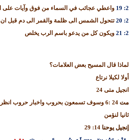
2: 19
واعطي عجائب في السماء من فوق وآيات على الا
2: 20
تتحول الشمس الى ظلمة والقمر الى دم قبل ان 
2: 21
ويكون كل من يدعو باسم الرب يخلص
لماذا قال المسيح بعض العلامات؟
أولا لكيلا نرتاع
انجيل متى
24
مت
24 :6
وسوف تسمعون بحروب واخبار حروب انظرو
ثانيا لنؤمن
إنجيل يوحنا
14: 29