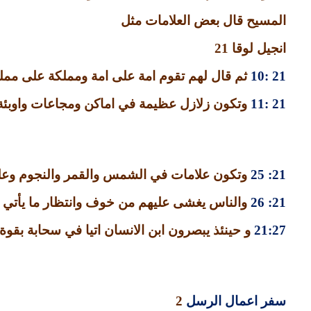
المسيح قال بعض العلامات مثل
انجيل لوقا
21
21 :10
ثم قال لهم تقوم امة على امة ومملكة على ممل
21 :11
وتكون زلازل عظيمة في اماكن ومجاعات واوبئ
21: 25
وتكون علامات في الشمس والقمر والنجوم وعلى
21: 26
والناس يغشى عليهم من خوف وانتظار ما يأتي 
21:27
و حينئذ يبصرون ابن الانسان اتيا في سحابة بقوة 
سفر اعمال الرسل
2