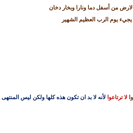
رض من أسفل دما ونارا وبخار دخان
يجيء يوم الرب العظيم الشهير
ا
لا ترتاعوا
لأنه لا بد ان تكون هذه كلها ولكن ليس المنتهى 