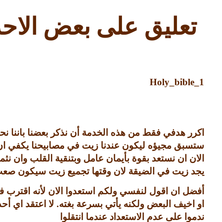
تعليق على بعض الاحد
Holy_bible_1
اكرر هدفي فقط من هذه الخدمة أن نذكر بعضنا باننا نحت
ستسبق مجيؤه ليكون عندنا زيت في مصابيحنا يكفي ان 
الان ان نستعد بقوة بأيمان عامل وبتنقية القلب وان نث
يجد زيت في الضيقة لان وقتها تجميع زيت سيكون صعب ج
أفضل ان اقول لنفسي ولكم استعدوا الان لأنه اقترب فن
او اخيف البعض ولكنه يأتي بسرعة بغته
.
لا اعتقد اي أح
ندموا على عدم الاستعداد عندما انتقلوا