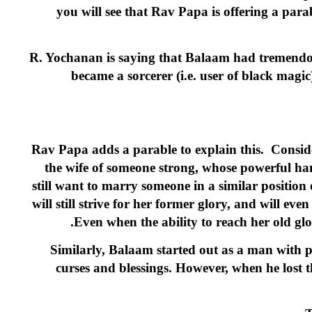
you will see that Rav Papa is offering a para
R. Yochanan is saying that Balaam had tremendous 
became a sorcerer (i.e. user of black mag
Rav Papa adds a parable to explain this. Conside
the wife of someone strong, whose powerful ha
still want to marry someone in a similar position 
will still strive for her former glory, and will ev
Even when the ability to reach her old glor
Similarly, Balaam started out as a man with p
curses and blessings. However, when he lost t