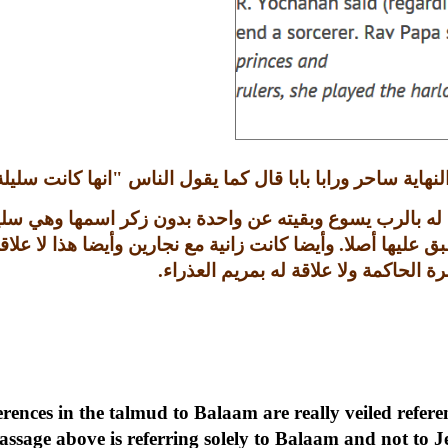
لنهاية ساحر ورابا بابا قال كما يقول الناس
"
انها كانت سليلة
 له بالرب يسوع وبقيته عن واحدة بدون زكر اسمها وهي سلي
بق عليها أصلا
.
وأيضا كانت زانية مع نجارين وأيضا هذا لا عل
 الحاكمة ولا علاقة له بمريم العذراء
.
ences in the talmud to Balaam are really veiled referen
ssage above is referring solely to Balaam and not to Jes