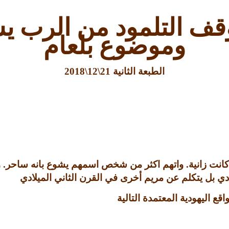
وقف التلمود من الرب يس
وموضوع بلعام
الطبعة الثانية
21\12\2018
كانت زانية
.
واتهم اكثر من شخص اسمهم يشوع بانه ساحر
.
و
دي بل يتكلم عن مريم أخرى في القرن الثاني الميلادي
ع اليهودية المعتمدة التالية