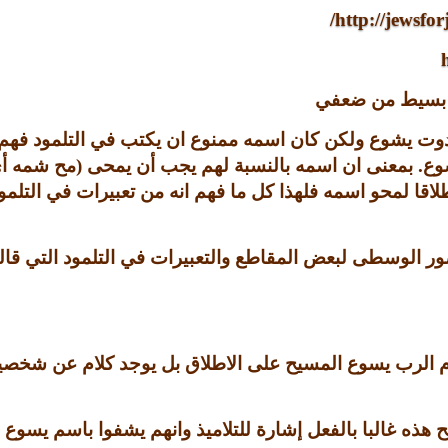
http://jewsfo
ق بسيط من ضعفي
وت يشوع ولكن كان اسمه ممنوع ان يكتب في التلمود فهم 
وع
.
بمعنى ان اسمه بالنسبة لهم يجب أن يمحى
(
مح شمه أ
طلاقا لمحو اسمه فلهذا كل ما فهم انه من تعبيرات في التلم
وسطى لبعض المقاطع والتعبيرات في التلمود التي قالوا ا
ي ام الرب يسوع المسيح على الاطلاق بل يوجد كلام عن شخص
هذه غالبا بالفعل إشارة للتلاميذ وانهم يشفوا باسم يسوع 