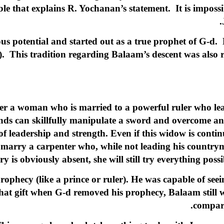
ble that explains R. Yochanan’s statement. It is imposs
potential and started out as a true prophet of G-d. Ho
ic). This tradition regarding Balaam’s descent was also
r a woman who is married to a powerful ruler who leads 
nds can skillfully manipulate a sword and overcome an
of leadership and strength. Even if this widow is conti
en marry a carpenter who, while not leading his countrymen
y is obviously absent, she will still try everything possi
rophecy (like a prince or ruler). He was capable of see
hat gift when G-d removed his prophecy, Balaam still wa
compari