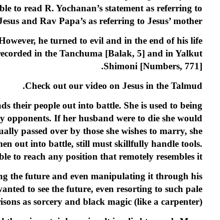
ible to read R. Yochanan’s statement as referring to
Jesus and Rav Papa’s as referring to Jesus’ mother.
wever, he turned to evil and in the end of his life
 recorded in the Tanchuma [Balak, 5] and in Yalkut
Shimoni [Numbers, 771].
Check out our video on Jesus in the Talmud.
their people out into battle. She is used to being
y opponents. If her husband were to die she would
nually passed over by those she wishes to marry, she
 out into battle, still must skillfully handle tools.
ble to reach any position that remotely resembles it.
ing the future and even manipulating it through his
nted to see the future, even resorting to such pale
sons as sorcery and black magic (like a carpenter).