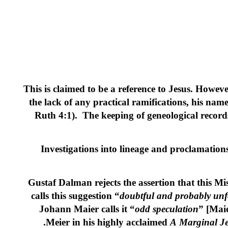
This is claimed to be a reference to Jesus. Howev
the lack of any practical ramifications, his nam
Ruth 4:1). The keeping of geneological record
Investigations into lineage and proclamati
Gustaf Dalman rejects the assertion that this M
calls this suggestion “
doubtful and probably un
Johann Maier calls it “
odd speculation
” [Mai
Meier in his highly acclaimed
A Marginal J