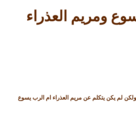
وع ومريم العذراء
لكن لم يكن يتكلم عن مريم العذراء ام الرب يسوع