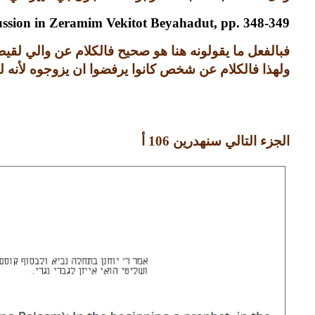
sion in Zeramim Vekitot Beyahadut, pp. 348-349.
فبالفعل ما يقولونه هنا هو صحيح فالكلام عن والي لقيط
ولهذا فالكلام عن شخص كانوا يرفضوا ان يزوجوه لأنه 
الجزء التالي سنهدرين
106
أ