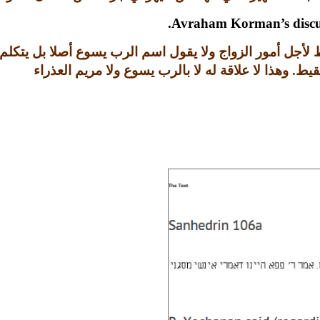
Avraham Korman’s discus
 لأجل أمور الزواج ولا يقول اسم الرب يسوع أصلا بل يتكلم 
لقيط
.
وهذا لا علاقة له لا بالرب يسوع ولا مريم العذراء