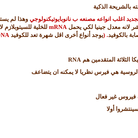
ته بالشريحة الذكية
لجديد اغلب انواعه مصنعه ب نانوبايوتيكنولوجي
وهذا لم يست
ر لانه معدل جينيا لكي يحمل
mRNA
للخلية للسيتوبلازم ل
ابة بالكوفيد
. (
يوجد أنواع أخرى اقل شهرة تعد للكوفيد
DNA
كا الثلاثة المتقدمين هم
RNA
 الروسية هي فيرس نظريا لا يمكنه ان يتضاعف
ة فيروس غير فعال
سينتشروا أولا