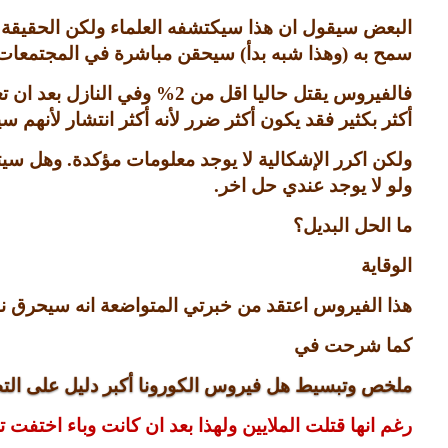
البعض سيقول ان هذا سيكتشفه العلماء ولكن الحقيقة ل
سمح به
(
وهذا شبه بدأ
)
سيحقن مباشرة في المجتمعات واش
فالفيروس يقتل حاليا اقل من
2%
وفي النازل بعد ان 
أكثر بكثير فقد يكون أكثر ضرر لأنه أكثر انتشار لأنهم 
ولكن اكرر الإشكالية لا يوجد معلومات مؤكدة
.
وهل سيتا
ولو لا يوجد عندي حل اخر
.
ما الحل البديل؟
الوقاية
هذا الفيروس اعتقد من خبرتي المتواضعة انه سيحرق نفس
كما شرحت في
ملخص وتبسيط هل فيروس الكورونا أكبر دليل على الت
رغم انها قتلت الملايين ولهذا بعد ان كانت وباء اختفت ت