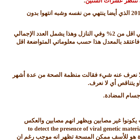
ن ننتظر عشرات السنين
.
20
الذي أيضا ينتهي من نفسه وشبه انتهوا بدون
ي اقل من
2%
وفي النازل وهذا يشمل العدد الإجمالي
فاعتقد بالمعدل هذا حسب معلوماتي المتواضعة اقل
 لا نعرف عنه شيء فقالت منظمة الصحة من عدة أشهر
او يتناقص أي لا نعرف
.
اجسام المضادة
.
 يكونوا غير مصابين ويظهر انهم مصابين والعكس
to detect the presence of viral genetic materi
ترة هو للأسف ممكن المسحة تظهر انه موجب رغم ان