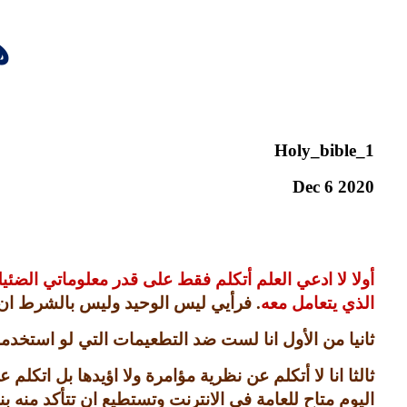
ه
Holy_bible_1
Dec 6 2020
أولا لا ادعي العلم أتكلم فقط على قدر معلوماتي الضئي
الذي يتعامل معه
.
فرأيي ليس الوحيد وليس بالشرط ان
ثانيا من الأول انا لست ضد التطعيمات التي لو استخد
ثالثا انا لا أتكلم عن نظرية مؤامرة ولا اؤيدها بل اتكل
اليوم متاح للعامة في الانترنت وتستطيع ان تتأكد منه 