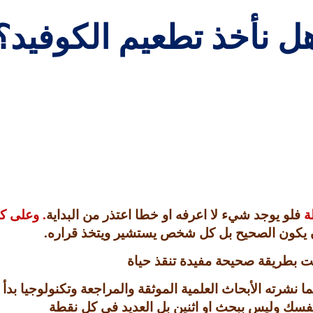
ل نأخذ تطعيم الكوفيد؟
لة
فلو يوجد شيء لا اعرفه او خطا اعتذر من البداية
.
وعلى ك
 يكون الصحيح بل كل شخص يستشير ويتخذ قراره
.
مت بطريقة صحيحة مفيدة تنقذ حياة
م عما نشرته الأبحاث العلمية الموثقة والمراجعة وتكنولوجيا 
بنفسك وليس ببحث او اثنين بل العديد في كل نقطة