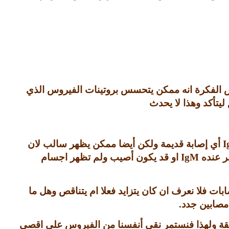
 الفكرة انه ممكن يتحسس بروتينات الفيروس الذي
يتأكد وهذا لا يحدث
I
أي إصابة قديمة ولكن أيضا ممكن يظهر سالب لان
ر عنده
IgM
او قد يكون أصيب ولم تظهر اجسام
بات فلا نعرف ان كان يتزايد فعلا ام يتناقص وهل ما
 مصابين جدد
.
يقة ولهذا فنستمر نقي أنفسنا من الفيروس على اقصى