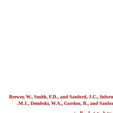
Brewer, W., Smith, F.D., and Sanford, J.C., Informa
M.J., Dembski, W.A., Gordon, B., and Sanford