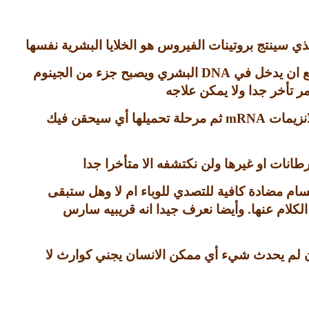
ذي سينتج بروتينات الفيروس هو الخلايا البشرية نفسها
 ان يدخل في
DNA
البشري ويصبح جزء من الجينوم
 تأخر جدا ولا يمكن علاجه
انزيمات
mRNA
ثم مرحلة تحميلها أي سيحقن فيك
نات او غيرها ولن نكتشفه الا متأخرا جدا
ام مضادة كافية للتصدي للوباء ام لا وهل ستبقى
كلام عنها
.
وأيضا نعرف جيدا انه قريبيه سارس
ان لم يحدث شيء أي ممكن الانسان يجني كوارث لا