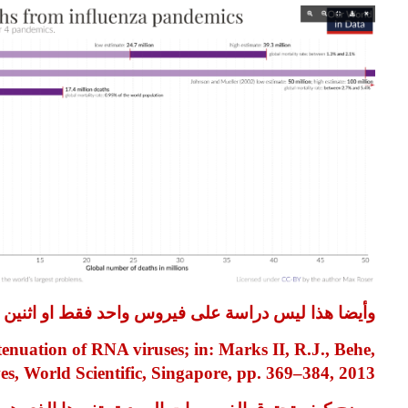
وأيضا هذا ليس دراسة على فيروس واحد فقط او اثنين بل
ttenuation of RNA viruses; in: Marks II, R.J., Behe,
s, World Scientific, Singapore, pp. 369–384, 2013.