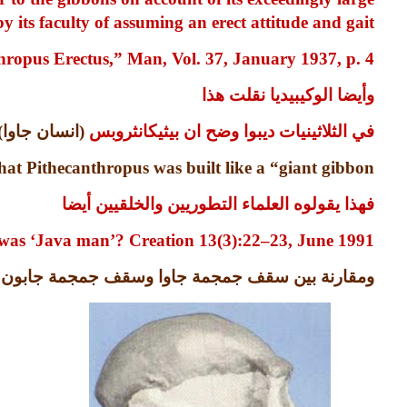
 its faculty of assuming an erect attitude and gait
ropus Erectus,” Man, Vol. 37, January 1937, p. 4.
وأيضا الوكيبيديا نقلت هذا
في الثلاثينيات ديبوا وضح ان بيثيكانثروبس
(
انسان جاوا
)
hat Pithecanthropus was built like a “
giant gibbon
فهذا يقولوه العلماء التطوريين والخلقيين أيضا
as ‘Java man’? Creation 13(3):22–23, June 1991
ومقارنة بين سقف جمجمة جاوا وسقف جمجمة جابون وا