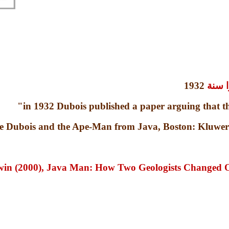
ا سنة
1932
in 1932 Dubois published a paper arguing that the
ne Dubois and the Ape-Man from Java, Boston: Kluwer
 Lewin (2000), Java Man: How Two Geologists Changed