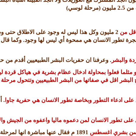
ة من
2.5
مليون
(
مرحلة لوسي
)
اقل من
2
مليون وكل هذا ليس له وجود على الاطلاق حتى وص
فشجرة تطور الانسان هي ممحوة أي ليس لها وجود
.
وكما قال 
ردة والبشر
.
وعرفنا ان حفريات البشر الطبيعيين أقدم من حف
 مثلما فعلوا بمحاولة ادخال عظام بشرية في هياكل قردة لي
البشر اقل في صفاتها من البشر الطبيعيين وتتحول مرحلة
 على ادعاء التطور وبخاصة تطور الانسان هي حفرية جاوا
.
أ
ل على تطور الانسان لمن دعموه ماليا واعفوه من الجيش و
ولا سن بشري اغسطس
1891
م فقال عنها مباشرة انها لمرحلة