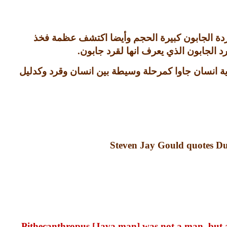
دة الجابون كبيرة الحجم وأيضا اكتشف عظمة فخذ
لجابون الذي يعرف انها لقرد جابون
.
رية انسان جاوا كمرحلة وسيطة بين انسان وقرد وكدليل
Steven Jay Gould quotes Du
Pithecanthropus [Java man] was not a man, but a 