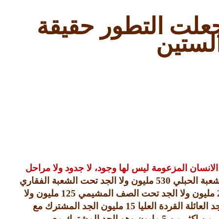
جعلت التطور حقيقة
الستين
انسان المزعومة ليس لها وجود، لا جدود ولا مراحل
لشعبة الحبلي
530
مليون ولا الجد تحت الشعبة الفقاري
مليون ولا الجد تحت الصف المشيمي
125
مليون ولا
د العائلة القردة العليا
15
مليون الجد المشترك مع
شر من اكثر من
5
مليون وهو الجد المشترك مع