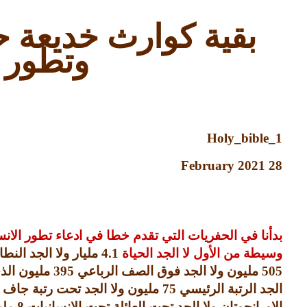
بقية كوارث خديعة ح
وتطور ا
Holy_bible_1
28 February 2021
بدأنا في الحفريات التي تقدم خطا في ادعاء تطور الا
وسيطة من الأول لا الجد الحياة
4.1
مليار ولا الجد النط
505
مليون ولا الجد فوق الصف الرباعي
395
مليون الذ
الجد الرتبة الرئيسي
75
مليون ولا الجد تحت رتبة جاف 
الاورانجوتان ولا الجد تحت العائلة تحت الانسانيات
8
ملي