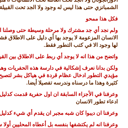
الشمبانزي حتى هذا ليس له وجود ولا الجد تحت القبيل
فكل هذا ممحو
ولم نجد أي جد مشترك ولا مرحلة وسيطة حتى وصلنا 
الانسان المزعومة لا يوجد بها أي دليل على الاطلاق 
لها وجود الا في كتب التطور فقط
.
واتضح من هذا انه لا يوجد أي ربط على الاطلاق بين الق
ولكن بدانا نعرف إشكالية في دارسة هذه الحفريات وهو
مؤيدي التطور ادخال عظام قردة في هياكل بشر لتصبح 
كثيرة وهذا ما درسناه وندرسه تفصيلا أيضا
.
وعرفنا في الأجزاء السابقة ان اول حفرية قدمت كدليل
ادعاء تطور الانسان
وعرفنا ان ديبوا كان شبه مجبر ان يقدم أي شيء كدلي
وعرفنا انه لم يكتشفها بنفسه بل أعطاه المحليين أ