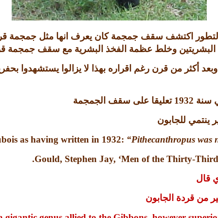
 التطور اكتشف سقف جمجمة كان يعرف انها مثل جمجمة قر
لبشريتين وخلط عظمة الفخذ البشرية مع سقف جمجمة قرد ا
وبعد أكثر من قرن رغم اقراره بهذا لا يزالوا يستشهدوا بحف
ي سنة
1932
تعليقا على سقف الجمجمة
 ينتمي للجابون
bois as having written in 1932:
“Pithecanthropus was no
Gould, Stephen Jay, ‘Men of the Thirty-Third 
ي قال
ر من قردة الجابون
gigantic genus allied to the
Gibbons
, however superio