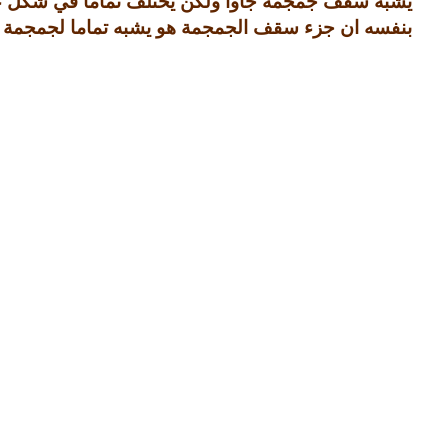
يشبه سقف جمجمة جاوا ولكن يختلف تماما في شكل عظ
بنفسه ان جزء سقف الجمجمة هو يشبه تماما لجمجمة 