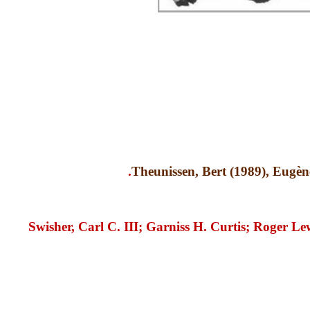
Theunissen, Bert (1989), Eugè
Swisher, Carl C. III; Garniss H. Curtis; Roger