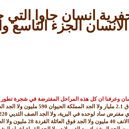
فرية انسان جاوا التي 
لانسان الجزء التاسع و
نسان وعرفنا ان كل هذه المراحل المفترضة في شجرة تطور ال
اق
2.1
مليار ولا الجد المملكة الحيوان
590
مليون ولا الجد ا
ي مفترض ساد لوحده في البرية، ولا الجد الصف الثديي
220
الانف
40
مليون ولا الجد فوق العائلة القردة
28
مليون ولا الج
ون الجد المشترك مع الغوريلات ولا الجد القبيلة اشباه الب