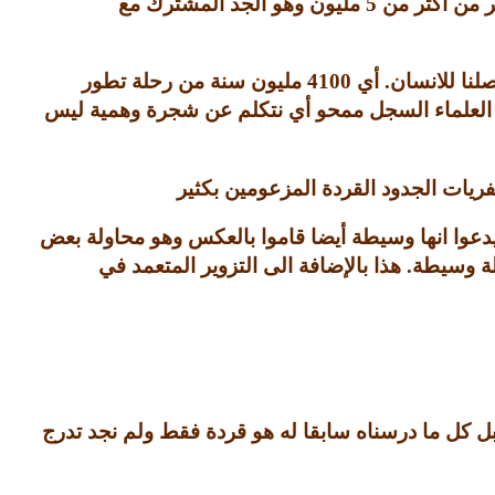
شر من اكثر من
5
مليون وهو الجد المشترك مع
لنا للانسان
.
أي
4100
مليون سنة من رحلة تطور
العلماء السجل ممحو أي نتكلم عن شجرة وهمية ليس
ريات الجدود القردة المزعومين بكثير
دعوا انها وسيطة أيضا قاموا بالعكس وهو محاولة بعض
لة وسيطة
.
هذا بالإضافة الى التزوير المتعمد في
بل كل ما درسناه سابقا له هو قردة فقط ولم نجد تدرج