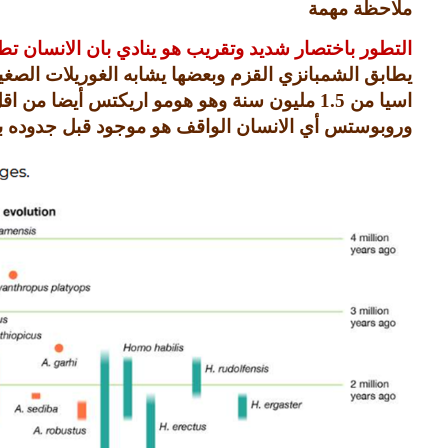
ملاحظة مهمة
التطور باختصار شديد وتقريب هو ينادي بان الانسان ت
يطابق الشمبانزي القزم وبعضها يشابه الغوريلات الصغي
اسيا من
1.5
مليون سنة وهو هومو اريكتس أيضا من ا
وروبوستس أي الانسان الواقف هو موجود قبل جدوده ب