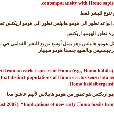
contemporaneity with Homo sapien
و تنوع للبشر فقط
 انواعه تطور الي هومو هابيلس تطور الي هومو اريكتس تطو
ة تطور الهومو اريكتس
ل هومو هابيلس وهو يمثل أوسع توزيع للبشر القدامى في تا
يرجينسيس وبالطبع جنسنا هومو سيبيان
d from an earlier species of Homo (e.g., Homo habilis) 
y that distinct populations of Homo erectus sensu lato le
Homo heidelbergensis
مو اريكتس هو تطور من هومو هابيلاس لأنهم عاشوا معا
t 2007). “Implications of new early Homo fossils from