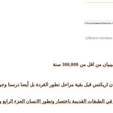
بيان من اقل من
300,000
سنة
 اريكتس قبل بقية مراحل تطور القردة بل أيضا درسنا وجو
ي الطبقات القديمة باختصار وتطور الانسان الجزء الرابع و