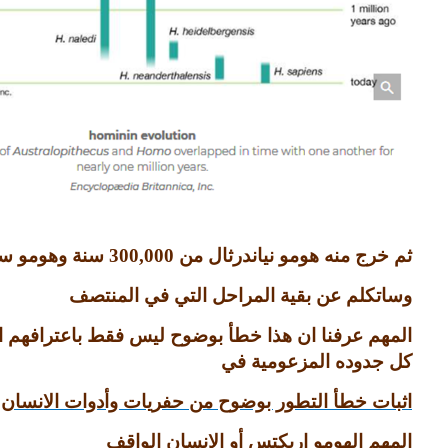
ثم خرج منه هومو نياندرثال من
300,000
سنة وهومو سي
وساتكلم عن بقية المراحل التي في المنتصف
المهم عرفنا ان هذا خطأ بوضوح ليس فقط باعترافهم ان
كل جدوده المزعومية في
اثبات خطأ التطور بوضوح من حفريات وأدوات الانسان ف
المهم الهومو اريكتس أو الانسان الواقف