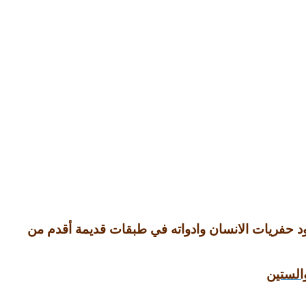
د حفريات الانسان وادواته في طبقات قديمة أقدم من
الستين