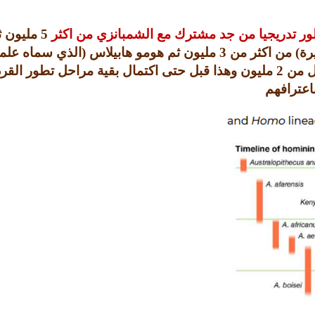
طور تدريجيا من جد مشترك مع الشمبانزي من اكثر
5
مليون 
رة
)
من اكثر من
3
مليون ثم هومو هابيلاس
(
الذي سماه علم
قل من
2
مليون وهذا قبل حتى اكتمال بقية مراحل تطور القر
اعترافهم