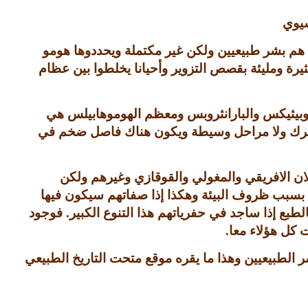
سيوي
 هم بشر طبيعيين ولكن غير مكتملة ويحددوها هومو
يرة ومليئة بقصص التزوير وأحيانا يخلطوا بين عظام
ترالوبيثيكس والبارانثروبس ومعظم الهوموهابيلس هي
 مشترك ولا مراحل وسيطة ويكون هناك فاصل ضخم في
الان الافريقي والمغولي والقوقازي وغيرهم ولكن
ا بسبب ظروف البيئة وهكذا إذا صفاتهم سيكون فيها
طبع إذا ساجد في حفرياتهم هذا التنوع الكبير
.
فوجود
 كل هؤلاء معا
.
 الطبيعيين وهذا ما يقره موقع متحت التاريخ الطبيعي