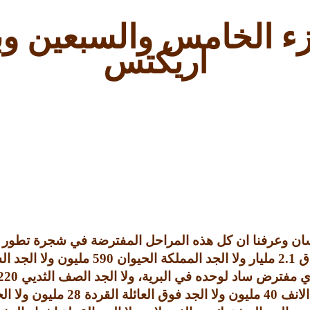
زء الخامس والسبعين وب
اريكتس
نسان وعرفنا ان كل هذه المراحل المفترضة في شجرة تطور ال
اق
2.1
مليار ولا الجد المملكة الحيوان
590
مليون ولا الجد ا
ي مفترض ساد لوحده في البرية، ولا الجد الصف الثديي
220
الانف
40
مليون ولا الجد فوق العائلة القردة
28
مليون ولا الج