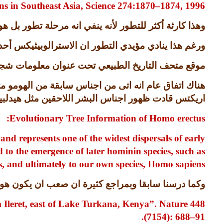
s in Southeast Asia, Science 274:1870–1874, 1996.
وهذا كارثة أكثر للتطور لأنه ينفي انه مرحلة تطور بل ه
ورغم هذا ينادي مؤيدي التطور ان الاسترالوبيثيكس أحد
موقع متحف التاريخ الطبيعي تحت عنوان معلومات شجر
هناك اتفاق عام انه اتى من اجناس سابقة من الهومو مث
اريكتس قادت ظهور اجناس البشر اللاحقين مثل هيدلب
Evolutionary Tree Information of Homo erectus:
and represents one of the widest dispersals of early
d to the emergence of later hominin species, such as
, and ultimately to our own species, Homo sapiens.
وكما درسنا سابقا وبمراجع كثيرة ان صعب ان يكون هو
 Ileret, east of Lake Turkana, Kenya”. Nature 448
(7154): 688–91.