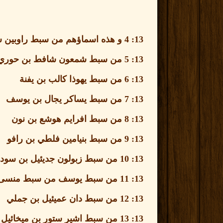
13: 4
و هذه اسماؤهم من سبط راوبين 
13: 5
من سبط شمعون شافط بن حوري
13: 6
من سبط يهوذا كالب بن يفنة
13: 7
من سبط يساكر يجال بن يوسف
13: 8
من سبط افرايم هوشع بن نون
13: 9
من سبط بنيامين فلطي بن رافو
13: 10
من سبط زبولون جديئيل بن سود
13: 11
من سبط يوسف من سبط منسى
13: 12
من سبط دان عميئيل بن جملي
13: 13
من سبط اشير ستور بن ميخائيل