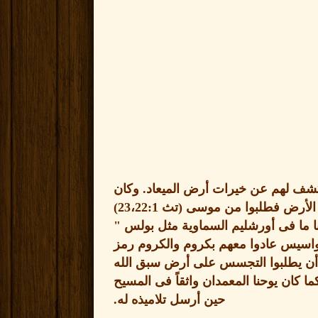
كشف لهم عن خيرات أرض الميعاد
.
وكان
هذه الأرض فطلبوا من موسى
(
تث
22:1)
،
23
 ما فى أورشليم السماوية مثل بولس
"
اسيس عادوا معهم بكروم والكروم رمز
أن يطلبوا التجسس على أرض سبق الله
ا كان يوحنا المعمدان واثقاً فى المسيح
حين أرسل تلاميذه له
.