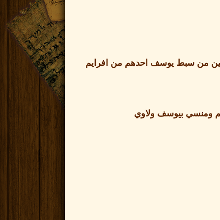
ين من سبط يوسف احدهم من افرايم
م ومنسي بيوسف ولاوي