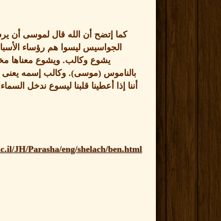
كما إتضح أن الله قال لموسى أن يرس
الجواسيس ليسوا هم رؤساء الأسبا
يشوع وكالب
.
ويشوع معناها مخ
بالناموس
(
موسى
).
وكالب إسمه يعنى ق
أننا إذا أعطينا قلبنا ليسوع ندخل السماء
.
c.il/JH/Parasha/eng/shelach/ben.html