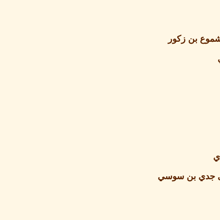
شموع بن زكور
ي
 جدي بن سوسي