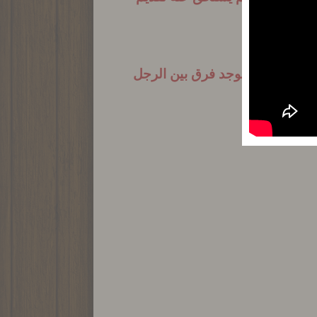
راه لرجل ولا يوجد فرق بين الرجل