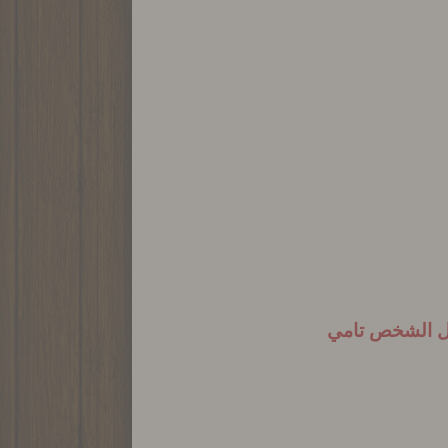
جعل الشخص تامي