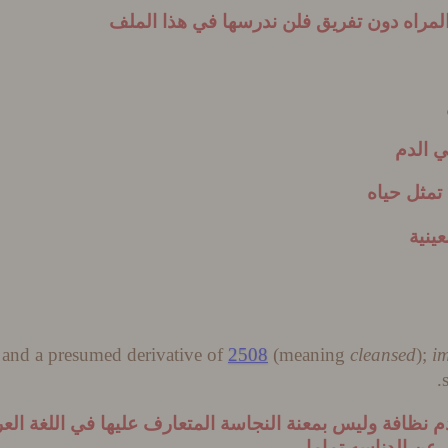
لمراه دون تفريق فلن ندرسها في هذا الملف
في الدم
 تمثل حياه
ينية
) and a presumed derivative of
2508
(meaning
cleansed
);
i
.
نظافة وليس بمعنة النجاسة المتعارف عليها في اللغة العربية
 عن الدناسه تماما