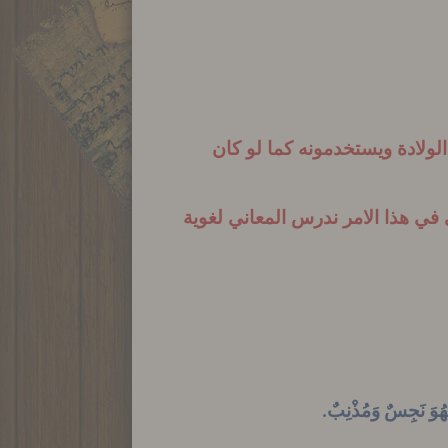
ويستخدمونه كما لو كان
في هذا الامر ندرس المعاني لغوية