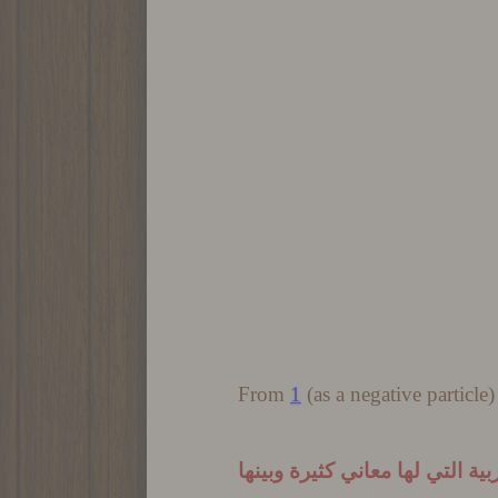
From
1
(as a negative particle
 التي لها معاني كثيرة وبينها