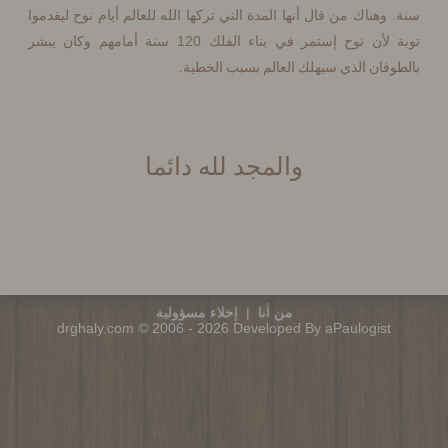
وهناك من قال أنها المدة التي تركها الله للعالم أيام نوح ليقدموا
120
 لأن نوح إستمر في بناء الفلك
سنة أمامهم وكان يبشر
.
فان الذي سيهلك العالم بسبب الخطية
والمجد لله دائما
من أنا
|
إخلاء مسؤولية
drghaly.com © 2006 - 2026 Developed By aPaulogist