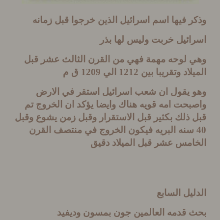
 فيها اسم اسرائيل الذين خرجوا قبل زمانه
ائيل خربت وليس لها بذر
 لوحه مهمة فهي من القرن الثالث عشر قبل
لاد وتقريبا بين
1212
الي
1209
ق م
 يقول ان شعب اسرائيل استقر في الارض
حت امه قويه هناك وايضا يؤكد ان الخروج تم
ذلك بكثير قبل الاستقرار وقبل زمن يشوع وقبل
نه البريه فيكون الخروج في منتصف القرن
امس عشر قبل الميلاد دقيق
يل السابع
 قدمه العالمين جون بمسون وديفيد