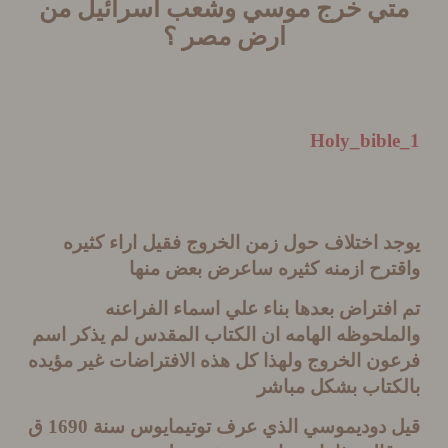
ي خرج موسي وشعب اسرائيل من
ارض مصر ؟
Holy_bibl
 اختلاف حول زمن الخروج فقيل اراء كثيره
ترح ازمنه كثيره ساعرض بعض منها
فتراض بعدها بناء علي اسماء الفراعنه
لحوظه الهامه ان الكتاب المقدس لم يذكر اسم
ن الخروج ولهذا كل هذه الافتراضات غير مؤيده
كتاب بشكل مباشر
 دوديموسي الذي عرف توتيمايوس سنة
1690
ق