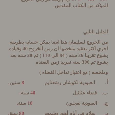
ؤكد من الكتاب المقدس
يل الثاني
الخروج لسليمان هذا ايضا يمكن حسابه بطريقه
ي اكثر تعقيد ملخصها ان زمن الخروج
40
وقياده
 تقريبا
26
سنه
( 84
الي
110 )
ثم
20
سنه بعد
ع ثم
300
سنه تقريبا زمن القضاه
خصه
(
مع اعتبار تداخل القضاه
)
العبودية لكوشان رشعتايم
8
سنين
.
قضاء عثنئيل
40
سنة
.
العبودية لعجلون
18
سنة
.
سلام في أيام أهود وشمجر
80
سنة
.