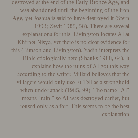
destroyed at the end of the Early Bronze Age,
was abandoned until the beginning of the 
Age, yet Joshua is said to have destroyed it (S
1993; Zevit 1985, 58). There are sev
explanations for this. Livingston locates A
Khirbet Nisya, yet there is no clear evidence
this (Bimson and Livingston). Yadin interprets
Bible etiologically here (Shanks 1988, 64)
explains how the ruins of AI got this
according to the writer. Millard believes that
villagers would only use Et-Tell as a strong
when under attack (1985, 99). The name 
means "ruin," so AI was destroyed earlier,
reused only as a fort. This seems to be the 
explanat