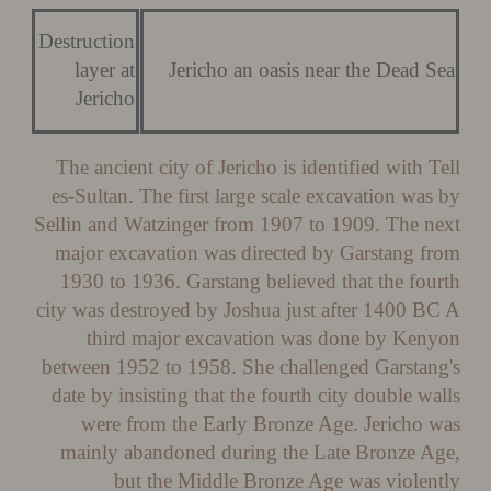
Destruction
layer at
Jericho an oasis near the Dead 
Jericho
The ancient city of Jericho is identified with 
es-Sultan. The first large scale excavation wa
Sellin and Watzinger from 1907 to 1909. The 
major excavation was directed by Garstang 
1930 to 1936. Garstang believed that the fo
city was destroyed by Joshua just after 1400 
third major excavation was done by Ke
between 1952 to 1958. She challenged Garsta
date by insisting that the fourth city double w
were from the Early Bronze Age. Jericho
mainly abandoned during the Late Bronze 
but the Middle Bronze Age was viole