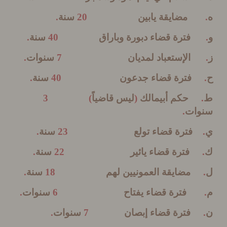
مضايقة يابين
20
سنة
.
فترة قضاء دبورة وباراق
40
سنة
.
الإستعباد لمديان
7
سنوات
.
فترة قضاء جدعون
40
سنة
.
حكم أبيمالك
(
ليس قاضياً
) 3
ات
.
فترة قضاء تولع
23
سنة
.
فترة قضاء يائير
22
سنة
.
مضايقة العمونيين لهم
18
سنة
.
فترة قضاء يفتاح
6
سنوات
.
فترة قضاء إبصان
7
سنوات
.