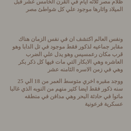
م مصر ثلاثه ايام في القرن الخامس عشر قبل
يلاد واثارها موجود علي كل شواطئ مصر
س العالم اكتشف ان في نفس الزمان هناك
ر جماعيه لذكور فقط موجود في تل الدابا وهو
 مكان رعمسيس وهو يدل علي الضرب
شره وهي الابكار التي مات فيها كل ذكر بكر
 في زمن الاسره الثامنه عشر
د مقبره اخري متوسط العمر من
18
الي
25
ذكور فقط ايضا كثير منهم من النوبه الذي غالبا
ا في حادثة البحر وهي مدافن في منطقه
رية فرعونية