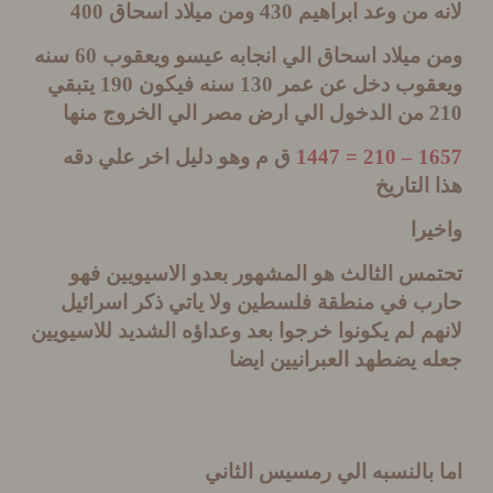
 من وعد ابراهيم
430
ومن ميلاد اسحاق
400
 ميلاد اسحاق الي انجابه عيسو ويعقوب
60
سنه
قوب دخل عن عمر
130
سنه فيكون
190
يتبقي
من الدخول الي ارض مصر الي الخروج منها
1657 
ق م وهو دليل اخر علي دقه
التاريخ
را
س الثالث هو المشهور بعدو الاسيويين فهو
ب في منطقة فلسطين ولا ياتي ذكر اسرائيل
م لم يكونوا خرجوا بعد وعداؤه الشديد للاسيويين
 يضطهد العبرانيين ايضا
بالنسبه الي رمسيس الثاني