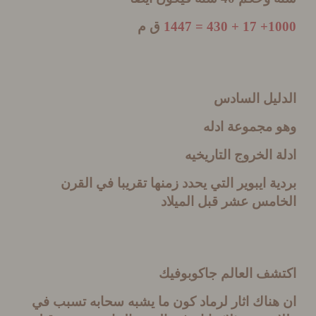
1000+ 1
ق م
ليل السادس
 مجموعة ادله
 الخروج التاريخيه
ة ايبوير التي يحدد زمنها تقريبا في القرن
امس عشر قبل الميلاد
شف العالم جاكوبوفيك
ناك اثار لرماد كون ما يشبه سحابه تسبب في