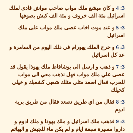
و كان ميشع ملك مواب صاحب مواش فادى لملك
ئيل مئة الف خروف و مئة الف كبش بصوفها
و عند موت اخاب عصى ملك مواب على ملك
ئيل
و خرج الملك يهورام في ذلك اليوم من السامرة و
ل اسرائيل
و ذهب و ارسل الى يوشافاط ملك يهوذا يقول قد
 علي ملك مواب فهل تذهب معي الى مواب
رب فقال اصعد مثلي مثلك شعبي كشعبك و خيلي
لك
فقال من اي طريق نصعد فقال من طريق برية
فذهب ملك اسرائيل و ملك يهوذا و ملك ادوم و
ا مسيرة سبعة ايام و لم يكن ماء للجيش و البهائم