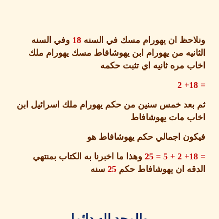
احظ ان يهورام مسك في السنه
18
وفي السنه
نيه من يهورام ابن يهوشافاط مسك يهورام ملك
 مره ثانيه اي تثبت حكمه
عد خمس سنين من حكم يهورام ملك اسرائيل ابن
ب مات يهوشافاط
ن اجمالي حكم يهوشافاط هو
وهذا ما اخبرنا به الكتاب بمنتهي
قه ان يهوشافاط حكم
25
سنه
والمجد لله دائما