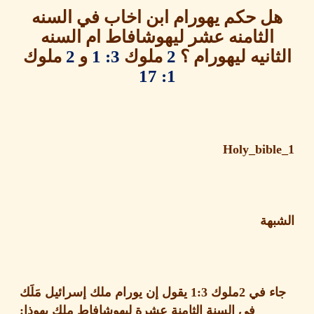
ل حكم يهورام ابن اخاب في السنه
الثامنه عشر ليهوشافاط ام السنه
انيه ليهورام ؟
2
ملوك
3: 1
و
2
ملوك
1: 17
Holy_bib
هة
ء في
2
ملوك
1:3
يقول إن يورام ملك إسرائيل مَلَك
في السنة الثامنة عشرة ليهوشافاط ملك يهوذا
: