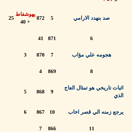
يهوشفاط
صد بنهدد الارامي
5
872
25
+ 40
41
871
6
هجومه علي مؤاب
7
870
3
4
869
8
ت تاريخي هو تمثال العاج
5
868
9
ع زمنه الي قصر اخاب
10
867
6
7
866
11