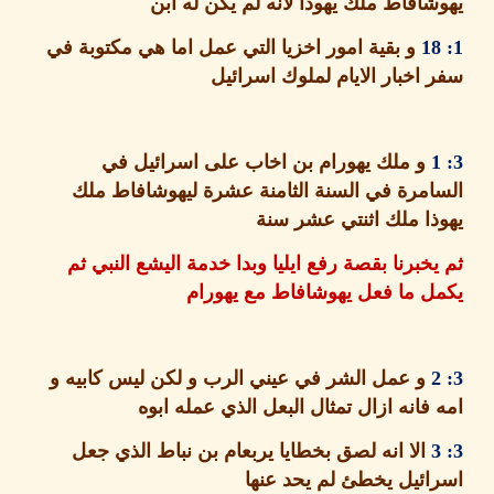
افاط ملك يهوذا لانه لم يكن له ابن
و بقية امور اخزيا التي عمل اما هي مكتوبة في
اخبار الايام لملوك اسرائيل
و ملك يهورام بن اخاب على اسرائيل في
مرة في السنة الثامنة عشرة ليهوشافاط ملك
ا ملك اثنتي عشر سنة
خبرنا بقصة رفع ايليا وبدا خدمة اليشع النبي ثم
 ما فعل يهوشافاط مع يهورام
و عمل الشر في عيني الرب و لكن ليس كابيه و
فانه ازال تمثال البعل الذي عمله ابوه
الا انه لصق بخطايا يربعام بن نباط الذي جعل
ئيل يخطئ لم يحد عنها