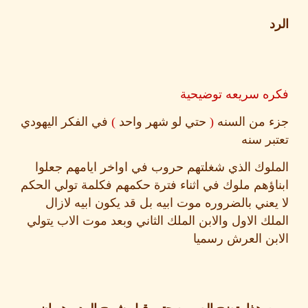
ه سريعه توضيحية
 من السنه
(
حتي لو شهر واحد
)
في الفكر اليهودي
ر سنه
وك الذي شغلتهم حروب في اواخر ايامهم جعلوا
ؤهم ملوك في اثناء فترة حكمهم فكلمة تولي الحكم
عني بالضروره موت ابيه بل قد يكون ابيه لازال
ك الاول والابن الملك الثاني وبعد موت الاب يتولي
ن العرش رسميا