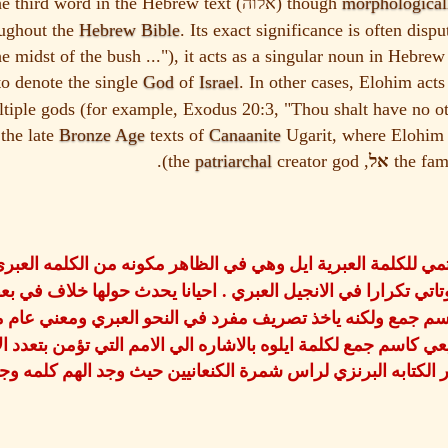
 the third word in the Hebrew text
(
though
morphological
אלוה
oughout the
Hebrew Bible
. Its exact significance is often disp
e midst of the bush ..."), it acts as a singular noun in Hebre
to denote the single
God
of
Israel
. In other cases, Elohim acts
multiple gods (for example, Exodus 20:3, "Thou shalt have no o
the late
Bronze Age
texts of
Canaanite
Ugarit, where Elohim 
patriarchal
creator god).
, the
אל
مي للكلمة العبرية ايل وهي في الظاهر مكونه من الكلمه العبري 
.
اتي تكرارا في الانجيل العبري
احيانا يحدث حولها خلاف في ب
م جمع ولكنه ياخذ تصريف مفرد في النحو العبري ومعني عام مف
كاسم جمع لكلمة ايلوه بالاشاره الي الامم التي تؤمن بتعدد ا
الكتابه البرنزي لراس شمرة الكنعانيين حيث وجد الهم كلمه و