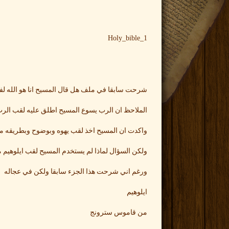
Holy_bible_1
شرحت سابقا في ملف هل قال المسيح انا هو الله لف
الملاحظ ان الرب يسوع المسيح اطلق عليه لقب الر
واكدت ان المسيح اخذ لقب يهوه وبوضوح وبطريقه مبا
ولكن السؤال لماذا لم يستخدم المسيح لقب ايلوهيم مث
ورغم اني شرحت هذا الجزء سابقا ولكن في عجاله
ايلوهيم
من قاموس سترونج