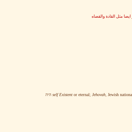
ضا مثل القادة والقضاه
self
Existent
or eternal;
Jehovah
, Jewish nation
היה