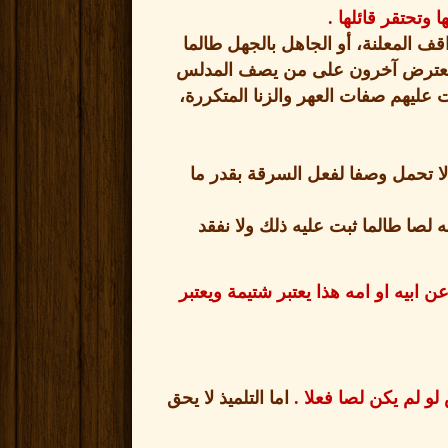
ا وتحتقر قائلها
.
قف المعلنة، أو الجاهل بالجهل طالما
 ولا يعترض آخرون على من يصف المدلس
 عليهم صفات العهر والزنا المتكررة،
ا تحمل وصفا لفعل السرقة بقدر ما
 لصا طالما ثبت عليه ذلك ولا نفقد
 ابيه او امه هذا يعتبر شتيمة ويعتبر
 لو لم يكن لصا فعلا
.
اما التلميذ لا يحق