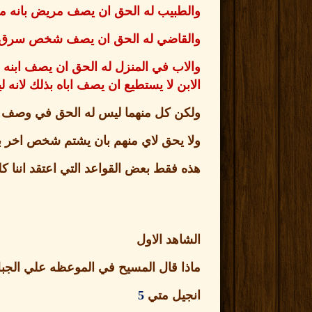
والطبيب له الحق ان يصف مريض بانه م
والقاضي له الحق ان يصف شخص سرق بان
والاب في المنزل له الحق ان يصف ابنه ب
الابن لا يستطيع ان يصف اباه بذلك لان
ولكن كل منهما ليس له الحق في وصف ش
ولا يحق لاي منهم بان يشتم شخص اخر بال
هذه فقط بعض القواعد التي اعتقد اننا كلن
الشاهد الاول
ماذا قال المسيح في الموعظه علي الجب
انجيل متي
5