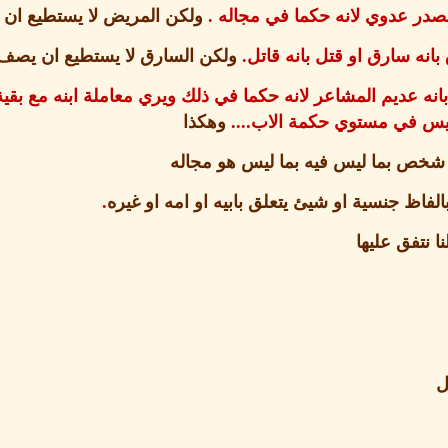
صدر عدوي لانه حكما في مجاله
.
ولكن المريض لا يستطيع ان
ه سارق او قتل بانه قاتل
.
ولكن السارق لا يستطيع ان يصف
انه عديم المشاعر لانه حكما في ذلك ويري معاملة ابنه مع بق
ه ليس في مستوي حكمة الاب
....
وهكذا
خص بما ليس فيه بما ليس هو مجاله
فاظ جنسية او شيئ يتعلق بابيه او امه او غيره
.
ا نتفق عليها
ل