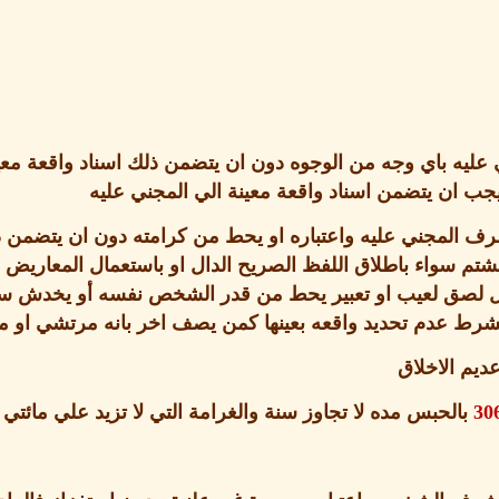
عليه باي وجه من الوجوه دون ان يتضمن ذلك اسناد واقعة معي
ب ان يتضمن اسناد واقعة معينة الي المجني عليه
ف المجني عليه واعتباره او يحط من كرامته دون ان يتضمن ذا
شتم سواء باطلاق اللفظ الصريح الدال او باستعمال المعاريض ا
كل لصق لعيب او تعبير يحط من قدر الشخص نفسه أو يخدش س
بشرط عدم تحديد واقعه بعينها كمن يصف اخر بانه مرتشي او م
ديم الاخلاق
30
بالحبس مده لا تجاوز سنة والغرامة التي لا تزيد علي مائتي 