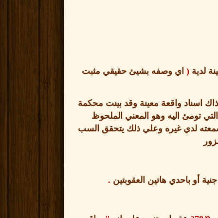
نة لدية
(
اي وصفه بشيئ حقيقي مثبت
ك اسناد واقعة معينة وقد بينت محكمة
لتي تومئ اليه وهو المعني الملحوظ
معته لدي غيره وعلي ذلك يتحقق السب
زور
جنية أو باحدي هاتين العقوبتين
.