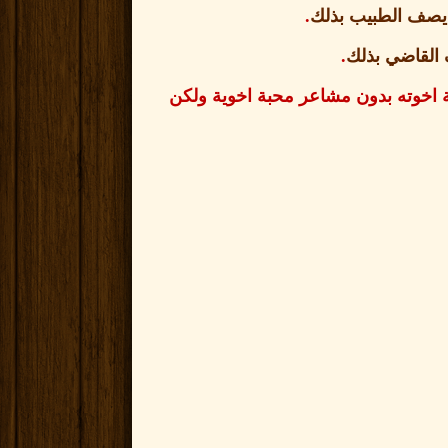
 يصف الطبيب بذلك
.
 القاضي بذلك
.
ية اخوته بدون مشاعر محبة اخوية ولكن