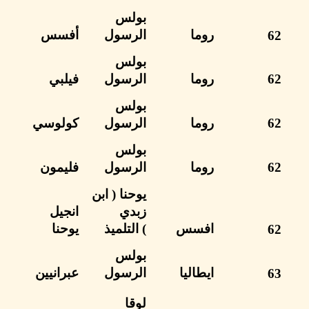
بولس
روما
الرسول
أفسس
بولس
روما
الرسول
فيلبي
بولس
روما
الرسول
كولوسي
بولس
روما
الرسول
فليمون
يوحنا
( ابن
زبدي
انجيل
افسس
)
التلميذ
يوحنا
بولس
ايطاليا
الرسول
عبرانيين
لوقا