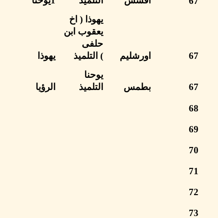
افسس
التلميذ
1يوحنا
يهوذا
( اخ
يعقوب ابن
حلفى
اورشليم
)
التلميذ
يهوذا
يوحنا
بطمس
التلميذ
الرؤيا