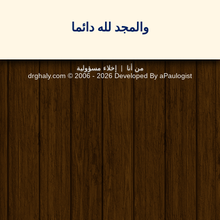
والمجد لله دائما
من أنا
|
إخلاء مسؤولية
drghaly.com © 2006 - 2026 Developed By aPaulogist