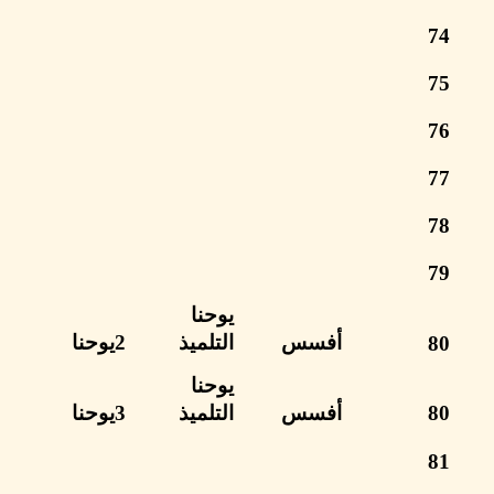
يوحنا
أفسس
التلميذ
2يوحنا
يوحنا
أفسس
التلميذ
3يوحنا