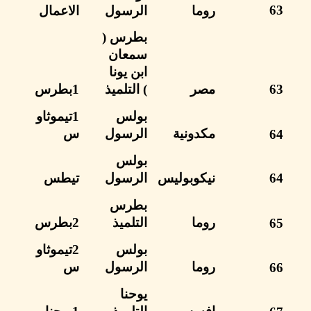
روما
الرسول
الاعمال
بطرس
(
سمعان
ابن يونا
مصر
)
التلميذ
1بطرس
بولس
1تيموثاو
مكدونية
الرسول
س
بولس
نيكوبوليس
الرسول
تيطس
بطرس
روما
التلميذ
2بطرس
بولس
2تيموثاو
روما
الرسول
س
يوحنا