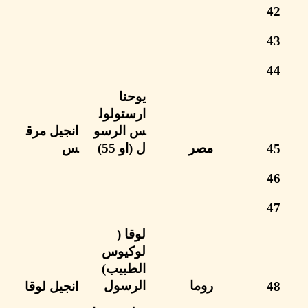
يوحنا
ارستولول
س
ا
لرسو
انجيل
مرق
مصر
ل
(او 55)
س
لوقا (
لوكيوس
الطبيب)
روما
الرسول
انجيل لوقا