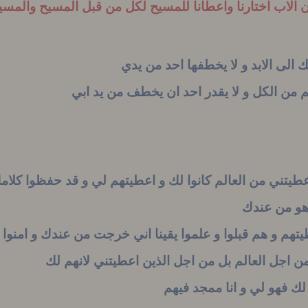
 الاب اختارنا واعطانا للمسيح لكل من قبل المسيح والمسيح 
لك الى الابد و لا يخطفها احد من يدي
م من الكل و لا يقدر احد ان يخطف من يد ابي
طيتني من العالم كانوا لك و اعطيتهم لي و قد حفظوا كلا
 هو من عندك
يتهم و هم قبلوا و علموا يقينا اني خرجت من عندك و امنوا
 اجل العالم بل من اجل الذين اعطيتني لانهم لك
لك فهو لي و انا ممجد فيهم