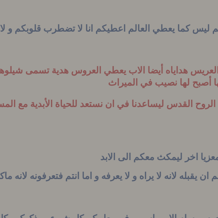
 ليس كما يعطي العالم اعطيكم انا لا تضطرب قلوبكم و ل
م العريس هداياه أيضا الاب يعطي العروس هدية تسمى شيلوه
نها أصبح لها نصيب في الميراث
لروح القدس ليساعدنا في ان نستعد للحياة الأبدية مع المس
عزيا اخر ليمكث معكم الى الابد
ان يقبله لانه لا يراه و لا يعرفه و اما انتم فتعرفونه لانه