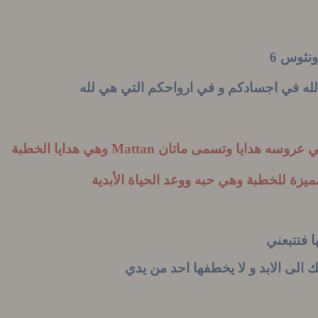
نثوس 6
الله في اجسادكم و في ارواحكم التي هي لله
طي عروسه هدايا وتسمى ماتان
Mattan
وهي هدايا الخطبة
ميزة للخطبة وهي حبه ووعد الحياة الأبدية
 فتتبعني
لك الى الابد و لا يخطفها احد من يدي