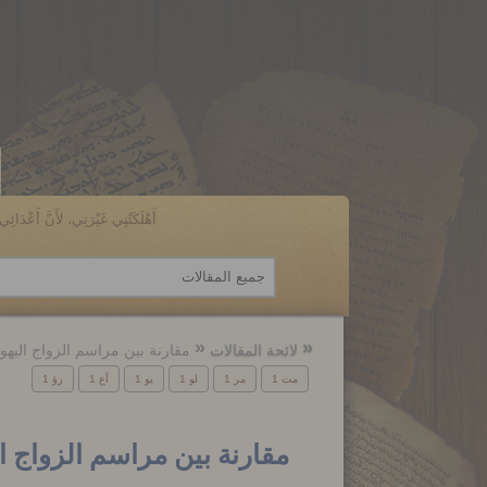
أَهْلَكَتْنِي غَيْرَتِي، لأَنَّ أَعْدَائِي ن
الرجوع
الرجوع
إلى
إلى
لائحة المقالات
مقارنة بين مراسم الزواج اليه
مت 1
مر 1
لو 1
يو 1
أع 1
رؤ 1
مقارنة بين مراسم الزواج ا