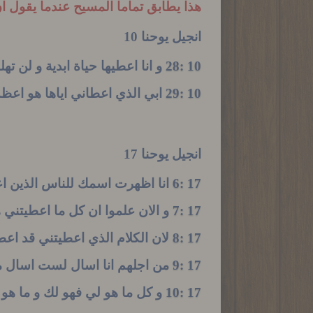
هذا يطابق تماما المسيح عندما يقول ان
انجيل يوحنا 10
10 :28
و انا اعطيها حياة ابدية و لن ته
10 :29
ابي الذي اعطاني اياها هو اعظ
انجيل يوحنا 17
17 :6
انا اظهرت اسمك للناس الذين اع
17 :7
و الان علموا ان كل ما اعطيتني
17 :8
لان الكلام الذي اعطيتني قد اعط
17 :9
من اجلهم انا اسال لست اسال من
17 :10
و كل ما هو لي فهو لك و ما هو 