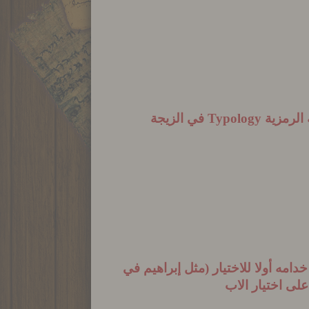
 الرمزية
Typology
في الزيجة
دامه أولا للاختيار (مثل إبراهيم في
على اختيار الاب