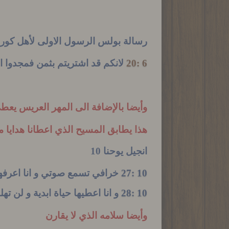
رسالة بولس الرسول الاولى لأهل كورو
6 :20
لانكم قد اشتريتم بثمن فمجدوا 
وأيضا
بالإضافة الى المهر العريس يع
هذا يطابق المسيح الذي اعطانا هدايا م
انجيل يوحنا 10
10 :27
خرافي تسمع صوتي و انا اعرفها
10 :28
و انا اعطيها حياة ابدية و لن ته
وأيضا سلامه الذي لا يقارن