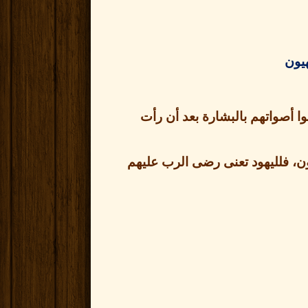
يون
ا أصواتهم بالبشارة بعد أن رأت
ون، فلليهود تعنى رضى الرب عليهم