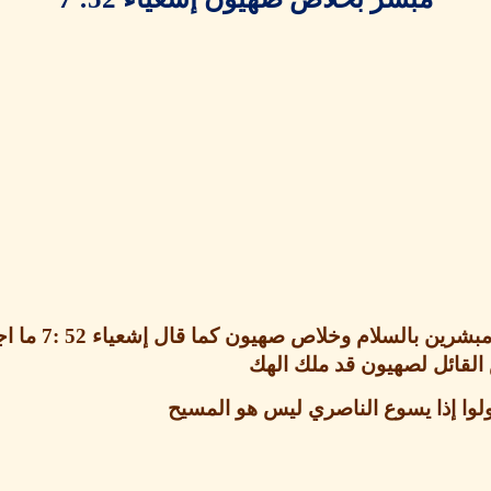
بشرين بالسلام وخلاص صهيون كما قال إشعياء
52 :7
ما ا
 القائل لصهيون قد ملك الهك
لوا إذا يسوع الناصري ليس هو المسيح