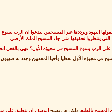
قولها اليهود ويرددها غير المسيحيين ليدعوا ان الرب يسوع 
 التي ينتظروا تحقيقها متى جاء المسيح الملك الأرضي
ق على الرب يسوع المسيح في مجيؤه الأول؟ فهي بالفعل ا
ح في مجيؤه الأول لفظيا وأحيا المفديين وجدد له صهيون 
ن المسيح بالطبع
.
ولكن هل يصل
ح
الوصف ان ينطبق على مس