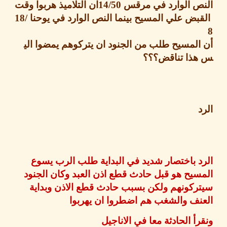
ص الوارد في مرقس
14/50
ان التلاميذ هربوا وقت
ض علي المسيح بينما النص الوارد في يوحنا
18/
لمسيح طلب من الجنود ان يتركوهم يمضوا الي
ذا تناقض؟؟؟
 باختصار شديد في البداية طلب الرب يسوع
يح هو قبل حادث قطع اذن العبد وكان الجنود
ركونهم ولكن بسبب حادث قطع الاذن وبداية
نف والشغب هم اضطروا ان يهربوا
أ الحادثة معا في الاناجيل