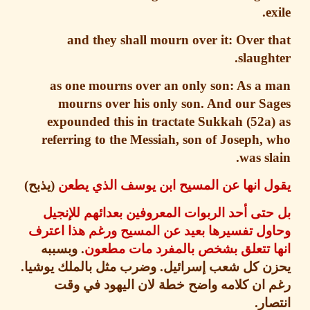
e
and they shall mourn over it: Over 
slaugh
as one mourns over an only son: As a 
mourns over his only son. And
our Sa
expounded this in tractate Sukkah (52a
referring to the Messiah, son of Joseph,
was sl
ل انها عن المسيح ابن يوسف الذي يطعن
(
يذبح
)
تى أحد الربوات المعروفين بعدائهم للإنجيل
ول تفسيرها بعيد عن المسيح ورغم هذا اعترف
ا تتعلق بشخص بالمفرد مات مطعون
.
وبسببه
ن كل شعب إسرائيل
.
وضرب مثل بالملك يوشيا
.
 ان كلامه واضح خطة لان اليهود في وقت
ار
.