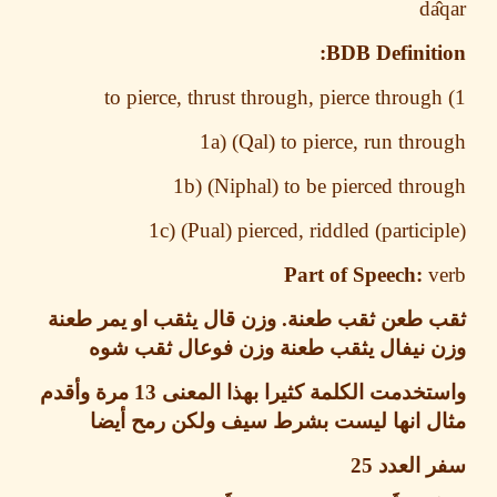
d
BDB Definit
1a) (Qal) to pierce, run thr
1b) (Niphal) to be pierced thr
1c) (Pual) pierced, riddled (partici
Part of Speech:
v
 طعن ثقب طعنة
.
وزن قال يثقب او يمر طعنة
 نيفال يثقب طعنة وزن فوعال ثقب شوه
خدمت الكلمة كثيرا بهذا المعنى
13
مرة وأقدم
ل انها ليست بشرط سيف ولكن رمح أيضا
 العدد
25