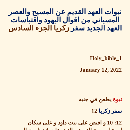
ات العهد القديم عن المسيح والعصر
مسياني من اقوال اليهود واقتباسات
هد الجديد سفر
زكريا
الجزء السادس
Holy_bibl
January 12, 2
يطعن في جنبه
 زكريا
12
و افيض على بيت داود و على سكان