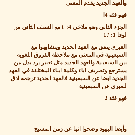
هد الجديد يقدم المعني
فئة
4
ا
ء الثاني وهو ملاخي
4: 6
مع النصف الثاني من
ا
1: 17
ري يتفق مع العهد الجديد ويتشابهوا مع
عينية في المعني مع ملاحظة الفروق اللغويه
السبعينية والعهد الجديد مثل تعبير يرد بدل من
جع وتصريف اباء وكلمة ابناء المختلفة في العهد
يد ايضا عن السبعينية فالعهد الجديد ترجمه ادق
ري عن السبعينية
 فئة
2
ا اليهود وضحوا انها عن زمن المسيح