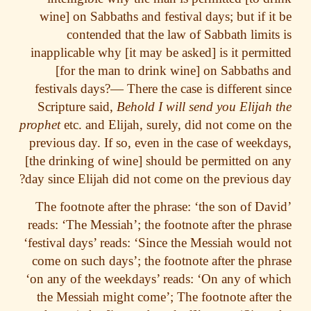
wine] on Sabbaths and festival days; but if i
contended that the law of Sabbath limit
inapplicable why [it may be asked] is it permi
[for the man to drink wine] on Sabbaths
festivals days?— There the case is different s
Scripture said,
Behold I will send you Elijah
prophet
etc. and Elijah, surely, did not come on
previous day. If so, even in the case of weekd
[the drinking of wine] should be permitted on
day since Elijah did not come on the previous 
The footnote after the phrase: ‘the son of Da
reads: ‘The Messiah’; the footnote after the ph
‘festival days’ reads: ‘Since the Messiah would
come on such days’; the footnote after the ph
‘on any of the weekdays’ reads: ‘On any of w
the Messiah might come’; The footnote after