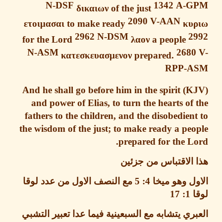
N-DSF
1342
A-G
δικαιων
of the just
2090
V-AAN
ετοιμασαι
to make ready
κυ
2962
N-DSM
2
for the Lord
λαον
a people
N-ASM
268
κατεσκευασμενον
prepared.
RPP-
And he shall go before him in the spirit
and power of Elias, to turn the hearts of
fathers to the children, and the disobedien
the wisdom of the just; to make ready a pe
prepared for the L
الاقتباس من جزئين
ل وهو ميخا
4: 5
مع النصف الاول من عدد لوقا
ا
1: 17
ري يتشابه مع السبعينية فيما عدا تعبير التشبي