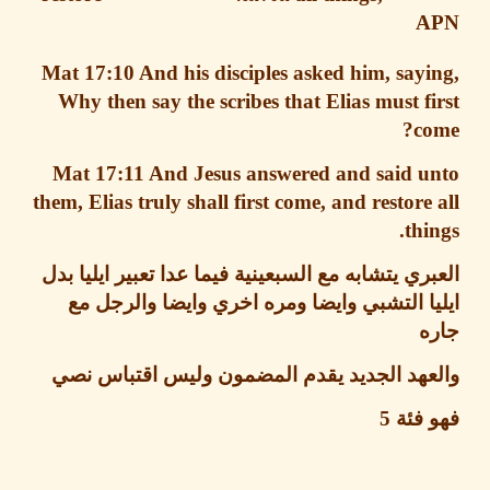
A
Mat 17:10
And his disciples asked him, say
Why then say the scribes that Elias must f
c
Mat 17:11
And Jesus answered and said u
them,
Elias truly shall first come, and restore
thi
ري يتشابه مع السبعينية فيما عدا تعبير ايليا بدل
ا التشبي وايضا ومره اخري وايضا والرجل مع
ه
عهد الجديد يقدم المضمون وليس اقتباس نصي
 فئة
5