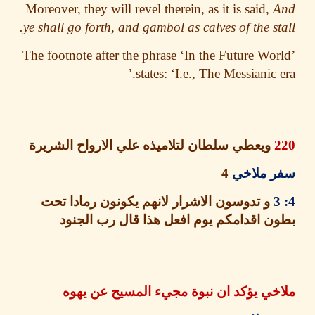
Moreover, they will revel therein, as it is said,
ye shall go forth, and gambol as calves of the st
The footnote after the phrase ‘In the Future Wo
states: ‘I.e., The Messianic e
ويعطي سلطان لتلاميذه علي الارواح الشريرة
 ملاخي
4
و تدوسون الاشرار لانهم يكونون رمادا تحت
 اقدامكم يوم افعل هذا قال رب الجنود
خي يؤكد ان نبوة مجيء المسيح عن يهوه