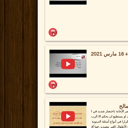
فترة اسئلة خدمة يوم الثلاثاء 16 مارس 2021
الح
ر الإجابة باختصار شديد في ا
 او يستطيع ان يحكم الا الرب
ارا في أنواع أسئلة الدينونة
أطفال الغير معمدين فما أق