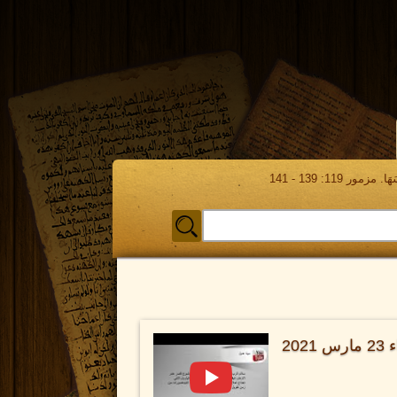
مور 119: 139 - 141
فترة اسئلة خدمة يوم الثلاثاء 23 مارس 2021