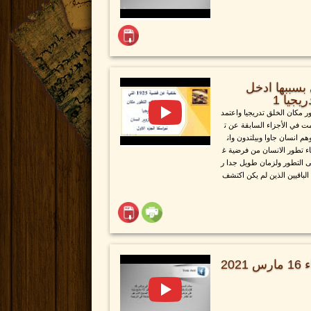
ضية 1925 التي بسببها ادخل
يجيا 1
ر مكان الخلق تدريجيا واعتمد
مت في الأجزاء السابقة عن ت
 انسان جاوا وبيلتدون وان
ء تطور الانسان من فرضية غ
ى التطور ولزمان طويل جدا ر
لباقيين الذين لم يكن اكتشف
فترة اسئلة خدمة يوم الثلاثاء 16 مارس 2021