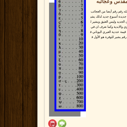
تاب المقدس وعجائبه
له رقم رقم أيضا من العجائب
 جديدة أسبوع جديد لذلك يشي
ن الجديد وليس العتيق ويشير ل
والابدية وكما نعرف ان في
قيمة عددية العبري اليوناني ف
رقم يشير للوفرة هو الأول ف