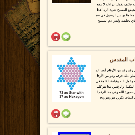
 فكيف يقول ان الاله لا ينفع
نفع المسيح شيء الرد أهذا
 معلمنا بولس الرسول في سي
الذي يخلصه وليس دم المسيح
7 في الكتاب المقدس
قم رقم من الأرقام أيضا الم
ظوا ذلك فرقم وهو من الأرقا
 وعمل الله وقيامة الكلمة في
 المكمل والرقمين معا هو كلم
 صورة الله وهي هذا الرقم ل
كلمات تكوين هو وهو ونج