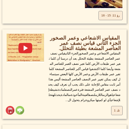
رؤ 11: 15 - 16
المقياس الاشعاعي وعمر الصخور
الجزء الثاني قياس نصف عمر
العناصر المشعة بطيئة التحلل.
المقياس الاشعاعي وعمر الصخورالجزء الثانيقياس نصف
عمر العناصر المشعة بطيئة التحلل بعد أن درسنا أن كلما ت
غير عمر طبقات الأرض كلما تغير نصف العمر للعناصر الم
شعة وأيضا كلما اكتشفوا قياس أكبر للعناصر المشعة كلما
تغير عمر طبقات الأرض وعمر الأرض كلها البعض سيتساء
ل كيف يمكن تغيير عمر النصف العناصر المشعة أليس هذا
أمر ثابت مقاس للإجابة على ذلك يجب أن نعرف كيف يحد
د نصف عمر العناصر المشعة فترةعمرالنصفلمادةنشيطةإ
شعاعياهوالزمناللازملنصفالعينةالمأخوذةمنالمادةيحدثلهتحل
لإشعاعيأي لو كميتها ميكروجرام يتحول ال...
تك 1