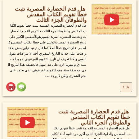
هل قدم الحضارة المصرية تثبت
خطأ تقويم الكتاب المقدس
والطوفان الجزء الثالث
هل قدم الحضارة المصرية القديمة تثبت خطأ تقويم الكتا
ب المقدس والطوفانالجزء الثالث فالتاريخ القديم للحضارا
ت وبخاصة المصرية اسيء تفسيرهوللأسفبني الكثير على
تاريخ الحضارة المصريةكدليل على خطا الكتاب المقدسوك
له بني على تاريخ خطأ اصلا كما قال ديفيد تيلور بعض الاعت
راضات على حداثة التاريخ المصري أحد الاعتراضات يقول
البعض ولكننا نعرف ان تاريخ التقويم الفرعوني هو بدا منذ
سنة ق م تقريبا الرد على هذا سهل فالحقيقة هذا التاريخ ال
ذي هو بدقة سنة وهو التقويم الفرعوني الذي يعتمد على
نجم الشعرى ولكن لا يوجد نت...
تك 1
هل قدم الحضارة المصرية تثبت
خطأ تقويم الكتاب المقدس
والطوفان الجزء الثاني
هل قدم الحضارة المصرية القديمة تثبت خطأ تقويم الكتا
ب المقدس والطوفانالجزء الثاني أكرر مرة ثانية أنا لا أتكلم