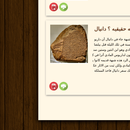
قيقيه ؟ دانيال
هة جاء في دانيال أن داريو
ة في تلك الليلة قتل بيلشا
دي وهو ابن اثنتين وستين سن
ون لداريوس المادي أثرا في ك
الرد هذه شبهة قديمه كانوا ي
مادي ولكن ثبت من الاثار عك
لك سفر دانيال فاخذ المملكة