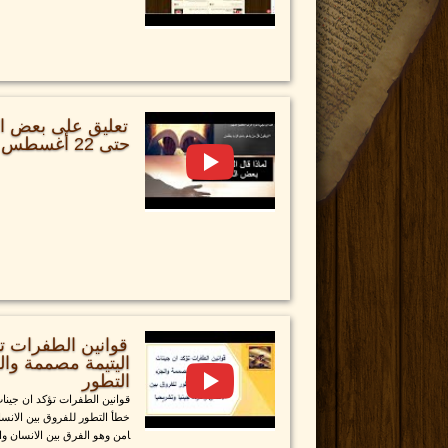
تعليق على بعض الا
حتى 22 أغسطس 2023
قوانين الطفرات تؤ
اليتيمة مصممة وال
التطور
قوانين الطفرات تؤكد ان جينات
خطأ التطور للفروق بين الانسان
امن وهو الفرق بين الانسان وال