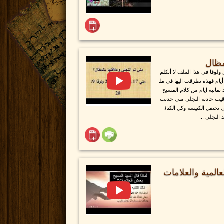
مظال
لوقا في هذا الملف لا أتكلم
يام فهذه تطرقت اليها في مل
ثمانية ايام من كلام المسيح
يت حادثة التجلي متى حدثت
تحتفل الكنيسة وكل الكنائ
 التجلي ...
المية والعلامات