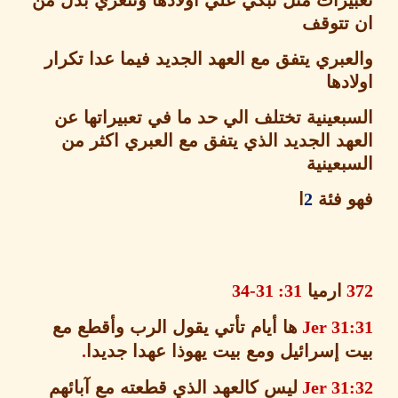
يرات مثل تبكي علي اولادها وتتعزي بدل من
تتوقف
بري يتفق مع العهد الجديد فيما عدا تكرار
دها
بعينية تختلف الي حد ما في تعبيراتها عن
هد الجديد الذي يتفق مع العبري اكثر من
عينية
 فئة
2
ا
ارميا
31: 31-34
Jer 31
ها أيام تأتي يقول الرب وأقطع مع
 إسرائيل ومع بيت يهوذا عهدا جديدا
.
Jer 31
ليس كالعهد الذي قطعته مع آبائهم