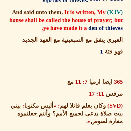
ληστων of thieves.
It is written, My
And said unto them,
house shall be called the house of prayer;
.
ye have made it a
den of thi
ري يتفق مع السبعينية مع العهد الجديد
 فئة
1
ايضا ارميا
7: 11
مع
قس
11: 17
وكان يعلم قائلا لهم
: «
أليس مكتوبا
:
بيتي
 صلاة يدعى لجميع الأمم؟ وأنتم جعلتموه
رة لصوص
».