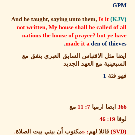
G
Is it
And he taught, saying unto them,
not written, My house shall be called of
nations the house of prayer? but ye h
made it a
den of thie
ا مثل الاقتباس السابق العبري يتفق مع
عينية مع العهد الجديد
 فئة
1
ايضا ارميا
7: 11
مع
ا
19: 46
قائلا لهم
: «
مكتوب أن بيتي بيت الصلاة
.