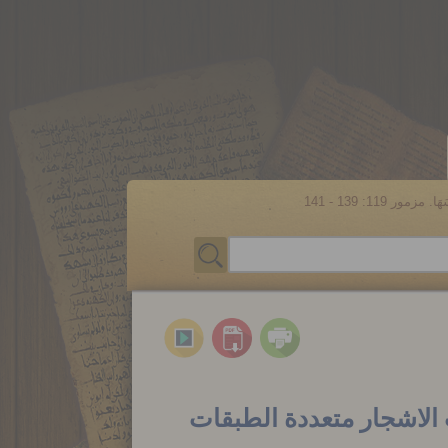
مور 119: 139 - 141
الاشجار متعددة الطبقات