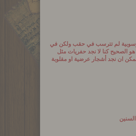
الرسوبية لم تترسب في حقب ولكن في
هو الصحيح كنا
لا نجد حفريات مثل
 يمكن ان نجد أشجار عرضية او مقلوبة
السنين