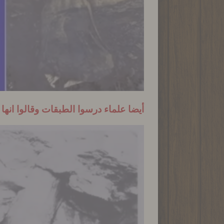
أيضا علماء درسوا الطبقات وقالوا ان