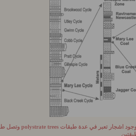
وجود اش
جار تعبر في
عدة طبقات
polystrate trees
طبقتين