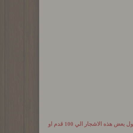
وتصل طول بعض هذه الاشجار الي 100 قدم او