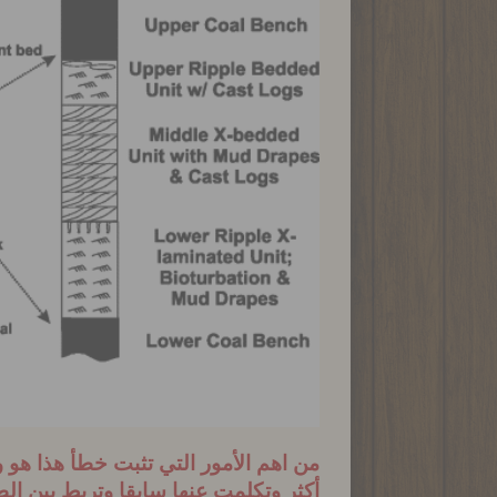
من اهم الأمور التي تثبت خطأ هذا هو 
أكثر وتكلمت عنها سابقا
وتربط بين ال