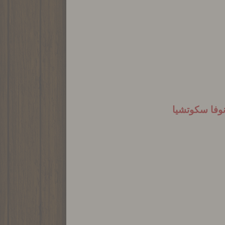
نوفا سكوتشيا