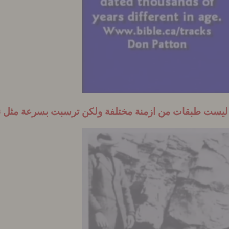
ها ليست طبقات من ازمنة مختلفة ولكن ترسبت بسرعة مثل 