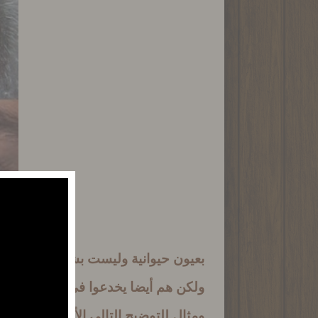
بعيون حيوانية وليست بشرية ولكن عيون
ولكن هم أيضا يخدعوا في هذا
.
فكثيرا 
ومثال للتوضيح التالي الأعلى عيون قر