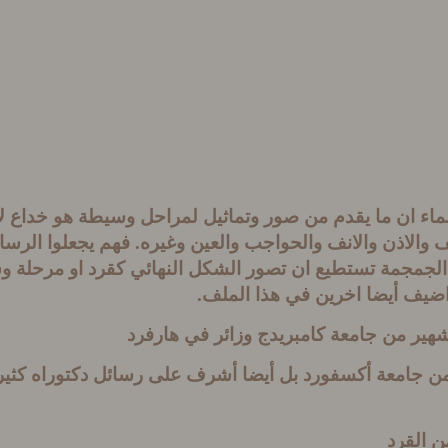
ماء ان ما يقدم من صور وتماثيل لمراحل وسيطة هو خداع ل
والاذن والانف والحواجب والعين وغيره
.
فهم يجعلوا الرسا
جمجمة تستطيع ان تصور الشكل النهائي كقرد او مرحلة وس
اضيف أيضا اخرين في هذا الملف
.
هير من جامعة كامبريدج وزائر في هارفرد
 من جامعة أكسفورد بل أيضا أشرف على رسائل دكتوراه كثير
ن القرد