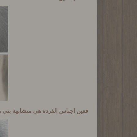
فعين اجناس القردة هي متشابهة بني م