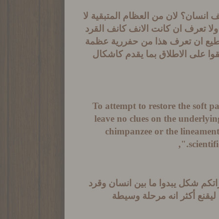
انسان؟ لان من العظام المتبقية لا
ا تعرف ان كانت الانف كانف القرد
تستطيع ان تعرف هذا من حفررية عظمة
ا على الاطلاق بما يقدم كاشكال
"To attempt to restore the soft 
leave no clues on the underlyin
chimpanzee or the lineaments 
scientif
كم شكل يبدوا ما بين انسان وقرد
يقنع أكثر انه مرحلة وسيطة