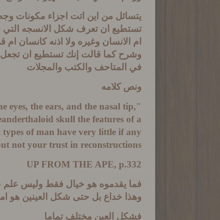
يتسائل من اين اتت اجزاء مكونات وجه
تستطيع ان تعرف شكل الانسجه التي فو
ام الانسان وغيره ولا اذنه كانسان ام 
وشرح كما قالت إنك تستطيع ان تجعل م
في المتاحف والكتب والمجلات
ونص كلامه
e eyes, the ears, and the nasal tip,
anderthaloid skull the features of a
types of man have very little if any
ut not your trust in reconstructions.",
UP FROM THE APE, p.332
فما يقدموه هو خيال فقط وليس علم ع
وهذا خداع بل حتى شكل العينين هو امر
فشكل العين مختلف تماما