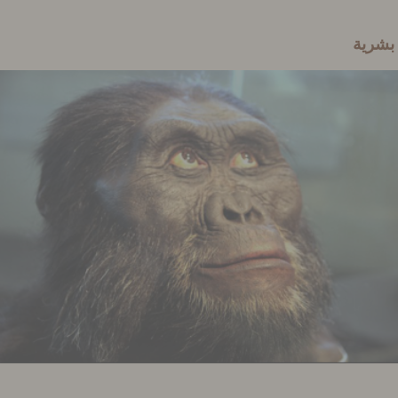
 بشرية