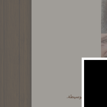
ور المراحل الوسيطة
.
ذكاء