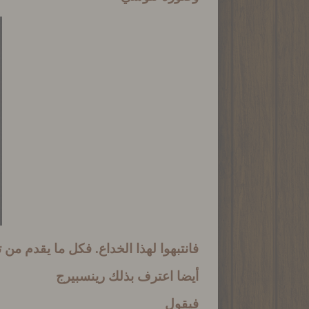
فانتبهوا لهذا الخداع
.
فكل ما يقدم من 
أيضا اعترف بذلك رينسبيرج
فيقول