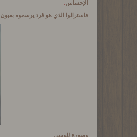
الإحساس
.
فاسترالوا الذي هو قرد يرسموه بعيون
وصورة للوسي