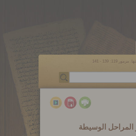
مور 119: 139 - 141
 المراحل الوسيطة