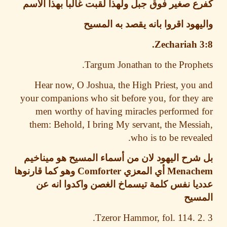
 صغير فوق جبل ولهذا لقبت غالبا بهذا الاسم
هود اقروا بانه يقصد به المسيح
Zechariah 
Targum Jonathan to the Proph
Hear now, O Joshua, the High Priest, you
your companions who sit before you, for they
men worthy of having miracles performed
them: Behold, I bring My servant, the Mess
who is to be revea
رح اليهود لان من أسماء المسيح هو ميناخيم
Menac
أي المعزي
Comforter
وهو كما قارنوها
ا نفس كلمة تيسماخ الغصن واكدوا انه عن
سيح
Tzeror Hammor, fol. 114. 2