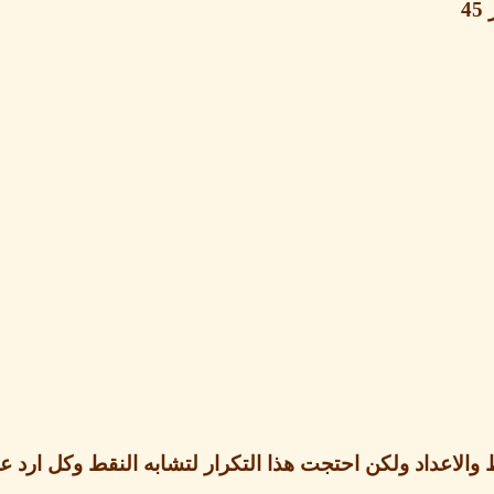
ر
45
اط والاعداد ولكن احتجت هذا التكرار لتشابه النقط وكل ا