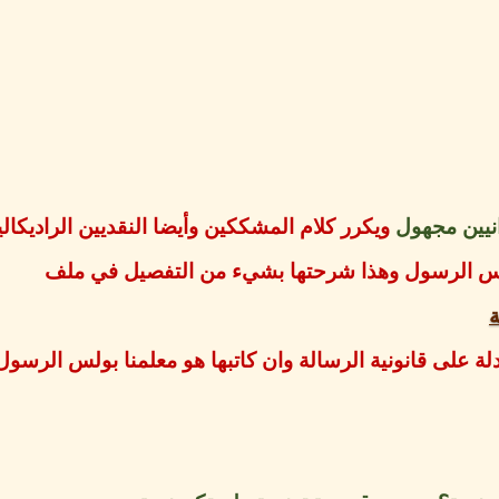
انيين مجهول
ويكرر كلام المشككين وأيضا النقديين الراديكال
بولس الرسول وهذا شرحتها بشيء من التفصيل في ملف
ة
على قانونية الرسالة وان كاتبها هو معلمنا بولس الرسول 