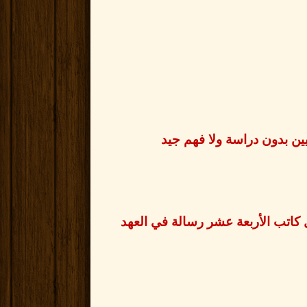
يين بدون دراسة ولا فهم جيد
كاتب الأربعة عشر رسالة في العهد