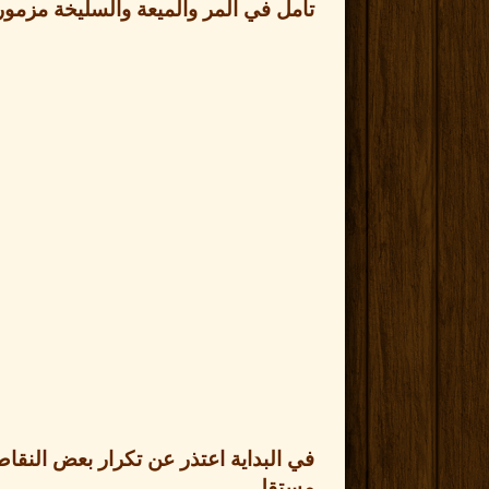
تأمل في المر والميعة والسليخة مزمو
في البداية اعتذر عن تكرار بعض النق
مستقل