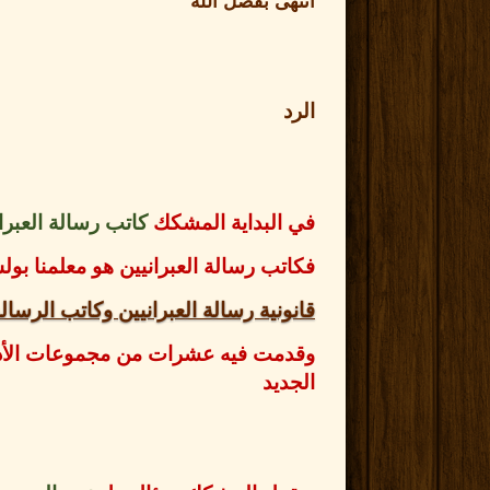
أنتهى بفضل الله
الرد
في البداية المشكك
كاتب رسالة العبر
فكاتب رسالة العبرانيين هو معلمنا 
قانونية رسالة العبرانيين وكاتب الرسال
وقدمت فيه عشرات من مجموعات الأدلة 
الجديد