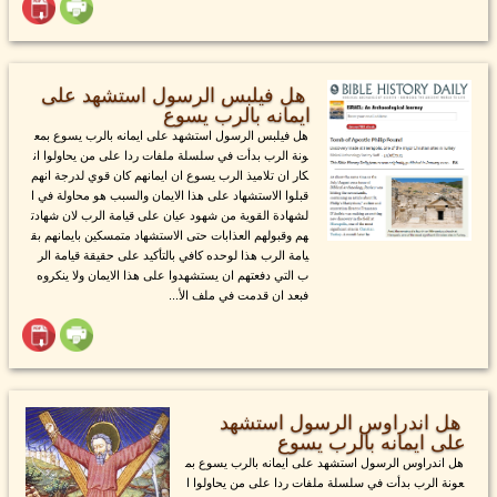
هل فيلبس الرسول استشهد على
ايمانه بالرب يسوع
هل فيلبس الرسول استشهد على ايمانه بالرب يسوع بمع
ونة الرب بدأت في سلسلة ملفات ردا على من يحاولوا ان
كار ان تلاميذ الرب يسوع ان ايمانهم كان قوي لدرجة انهم
قبلوا الاستشهاد على هذا الايمان والسبب هو محاولة في ا
لشهادة القوية من شهود عيان على قيامة الرب لان شهادت
هم وقبولهم العذابات حتى الاستشهاد متمسكين بايمانهم بق
يامة الرب هذا لوحده كافي بالتأكيد على حقيقة قيامة الر
ب التي دفعتهم ان يستشهدوا على هذا الايمان ولا ينكروه
فبعد ان قدمت في ملف الأ...
هل اندراوس الرسول استشهد
على ايمانه بالرب يسوع
هل اندراوس الرسول استشهد على ايمانه بالرب يسوع بم
عونة الرب بدأت في سلسلة ملفات ردا على من يحاولوا ا