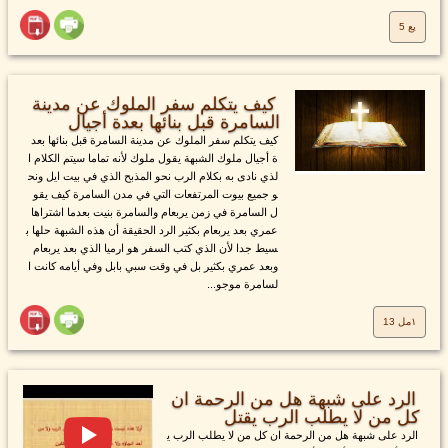
يع 5
كيف يتكلم سفر الملوك عن مدينة
السامرة قبل بنائها بعدة أجيال
كيف يتكلم سفر الملوك عن مدينة السامرة قبل بنائها بعد
ة أجيال ملوك الشبهة يقول ملوك لأنه تماما سيتم الكلام ا
لذي نادى به بكلام الرب نحو المذبح الذي في بيت ايل ونح
و جميع بيوت المرتفعات التي في مدن السامرة كيف يقو
ل السامرة في زمن يربعام والسامرة بنيت بعدما اشتراها
عمري بعد يربعام بكثير الرد الحقيقة أن هذه الشبهة حلها ب
سيط جدا لأن الذي كتب السفر هو ارميا الذي بعد يربعام
وبعد عمري بكثير بل في وقت سبي بابل وفي أيامه كانت ا
لسامرة موجو...
١مل 13
الرد على شبهة هل من الرحمة ان
كل من لا يطلب الرب يقتل
الرد على شبهة هل من الرحمة ان كل من لا يطلب الرب ي