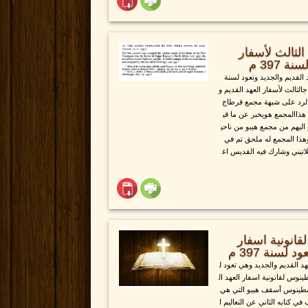
الثالث لأسفار
 397 م
 القديم والجديد وتعود لسنة
جالثالث لأسفار العهد القديم و
 الرد على شبهة مجمع قرطاج
هذاالمجمع هويخبر عن ما قي
ليهم من مجمع هيبو من ناحي
هذا المجمع له ملحق تم في
لاتيني وشارك فيه القديس اغ
انونية اسفار
لسنة 397 م
 القديم والجديد وهي تعود ل
نوس لقانونية اسفار العهد ال
سطينوس أسقف هيبو التي هي
 كتابه الثاني عن التعاليم ا