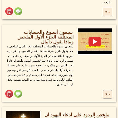
الرب ...
دا 9
سبعون أسبوع والحسابات
المختلفة الجزء الاول الملخص
وماذا يقول دانيال
سبعون أسبوع والحسابات المختلفة الجزء الاول الملخص و
ماذا يقول دانيال عرفنا سابقا بدقة ان المسيح ولد في ديس
مبر وهذا بالتفصيل في الجزء الأول من ميلاد رب المجد دي
سمبر والرد على ادعاء عيد الشمس الوثني وأيضا الرعاة ا
لجزء الثاني من ميلاد رب المجد ديسمبر والرد على حسابا
ت فرقة أبيا اثبات ان ميلاد رب المجد كان في اخر ديسمبر
اول يناير وهذا بدقة شديدة اخر سنة ق م كما شرحت في
الملف التالي بأدلة كثيرة سنة ميلاد رب المجد وسبب الخلا
ف على تحدي...
دا 9
ملخص الردود على ادعاء اليهود ان