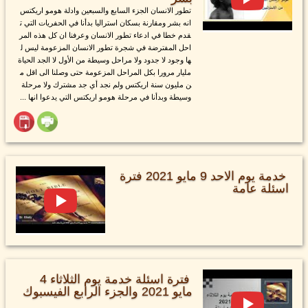
تطور الانسان الجزء السابع والسبعين وادلة هومو اريكتس
انه بشر ومقارنة بسكان استراليا بدأنا في الحفريات التي ت
قدم خطا في ادعاء تطور الانسان وعرفنا ان كل هذه المر
احل المفترضة في شجرة تطور الانسان المزعومة ليس ل
ها وجود لا جدود ولا مراحل وسيطة من الأول لا الجد الحياة
مليار مرورا بكل المراحل المزعومة حتى وصلنا الى اقل م
ن مليون سنة اريكتس ولم نجد أي جد مشترك ولا مرحلة
وسيطة وبدأنا في مرحلة هومو اريكتس التي يدعوا انها ...
خدمة يوم الاحد 9 مايو 2021 فترة
اسئلة عامة
فترة اسئلة خدمة يوم الثلاثاء 4
مايو 2021 والجزء الرابع الفيسبوك