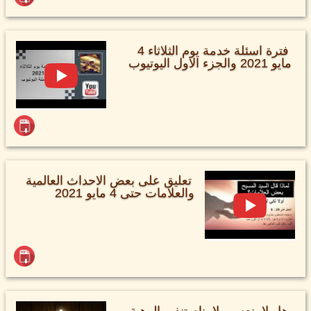
فترة اسئلة خدمة يوم الثلاثاء 4
مايو 2021 والجزء الاول اليوتيوب
تعليق على بعض الاحداث العالمية
والعلامات حتى 4 مايو 2021
هل لا ينعس ولا ينام تنفي الوهية