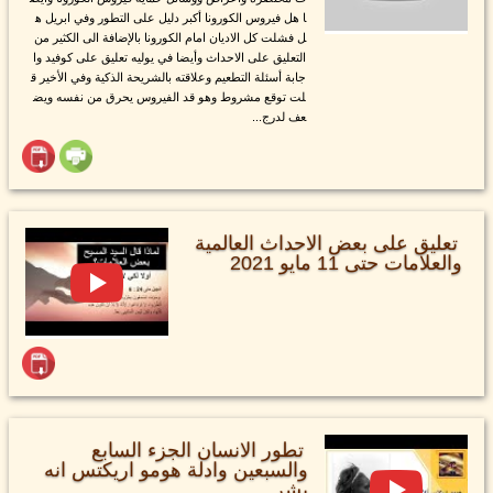
ا هل فيروس الكورونا أكبر دليل على التطور وفي ابريل ه
ل فشلت كل الاديان امام الكورونا بالإضافة الى الكثير من
التعليق على الاحداث وأيضا في يوليه تعليق على كوفيد وا
جابة أسئلة التطعيم وعلاقته بالشريحة الذكية وفي الأخير ق
لت توقع مشروط وهو قد الفيروس يحرق من نفسه ويض
عف لدرج...
تعليق على بعض الاحداث العالمية
والعلامات حتى 11 مايو 2021
تطور الانسان الجزء السابع
والسبعين وادلة هومو اريكتس انه
بشر