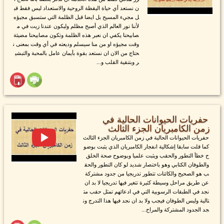
ن نستعد أي حياة اليقظة الروحية والاستعداد ليس فقط قب
ل مجيء المسيح بل ايضا قبل الظلمة التي ستسبق مجيؤه
لأننا نور العالم الذي أصبح مظلم وليكون عندنا زيت في م
صابيحنا يكفي ان نعبر هذه الظلمة وتكون مصابيحنا مضيئة
وقت مجيؤه او من منا سيسلم وديعته في أي وقت بمعنى ن
حتاج من الان ان نستعد بقوة بأيمان عامل بالمحبة والتبشي
ر وبتنقية القلب و...
حفريات الحيوانات الحالية في
زمن الكامبريان الجزء الثالث
حفريات الحيوانات الحالية في زمن الكامبريان الجزء الثالث
كما قلت سابقا إشكالية انفجار الكامبريان الذي يثبت بوضو
ح خطأ التطور والحقب ويثبت علميا وبوضوح صحة الخلق
والطوفان الكتابي وهو باختصار شديد لو كان التطور والحق
ب هو الصحيح والكائنات تتطور تدريجيا من جدود مشتركة
عن طريق مراحل وسيطة كثيرة تتغير فيها تدريجيا لا بد ان
نجد في الطبقات الرسوبية التي في ادعائهم تمثل حقب مت
تالية وليس الطوفان فيجب ولا بد ان نجد فيها هذا التدرج ون
جد الجدود المشتركة والمراح...