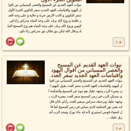
نبوات العهد القديم عن المسيح والعصر المسياني من اقوا
ل اليهود واقتباسات العهد الجديد سفر التكوين الجزء الأول
سفر التكوين و كانت الارض خربة و خالية و على وجه الغم
ر ظلمة و روح الله يرف على وجه المياه مدراش رابا في
لاويين وروح الله يرف على وجه المياه هو روح المسيح المل
ك و قال الله ليكن نور فكان نور مدراش رابا تكو...
تك 1
نبوات العهد القديم عن المسيح
والعصر المسياني من اقوال اليهود
واقتباسات العهد الجديد سفر العدد
نبوات العهد القديم عن المسيح والعصر المسياني من اقوا
ل اليهود واقتباسات العهد الجديد سفر العدد يقول اليهود ا
ن يضيء الرب وجهه عليك هو نبوة عن المسيح والشكينة أ
ي مسكن الرب في زمن المسيح سفر العدد يضيء الرب ب
وجهه عليك ويرحمك مدراش سيفير للعدد راباي ناثان قال
انه يعني نور الشكينة الذي سياتي في زمن المسيح كما قا
ل اشعياء قومي استنيري لأنه قد جاء نورك ومجد الرب أش
رق عليك ...
عد 1