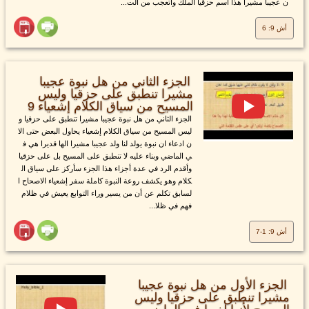
ن عجيبا مشيرا هذا اسم حزقيا الملك واتعجب من الت...
أش 9: 6
الجزء الثاني من هل نبوة عجيبا
مشيرا تنطبق على حزقيا وليس
المسيح من سياق الكلام إشعياء 9
الجزء الثاني من هل نبوة عجيبا مشيرا تنطبق على حزقيا و
ليس المسيح من سياق الكلام إشعياء يحاول البعض حتى الا
ن ادعاء ان نبوة يولد لنا ولد عجيبا مشيرا الها قديرا هي ف
ي الماضي وبناء عليه لا تنطبق على المسيح بل على حزقيا
وأقدم الرد في عدة أجزاء هذا الجزء سأركز على سياق ال
كلام وهو يكشف روعة النبوة كاملة سفر إشعياء الاصحاح ا
لسابق تكلم عن أن من يسير وراء التوابع يعيش في ظلام
فهم في ظلا...
أش 9: 1-7
الجزء الأول من هل نبوة عجيبا
مشيرا تنطبق على حزقيا وليس