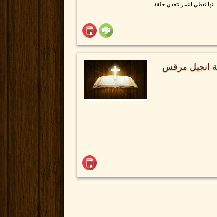
 انها تعطي اعمار تتعدي حلقة
ية انجيل مرقس