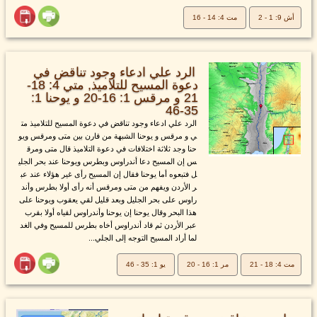
أش 9: 1 - 2
مت 4: 14 - 16
الرد علي ادعاء وجود تناقض في
دعوة المسيح للتلاميذ, متي 4: 18-
21 و مرقس 1: 16-20 و يوحنا 1:
35-46
الرد علي ادعاء وجود تناقض في دعوة المسيح للتلاميذ مت
ي و مرقس و يوحنا الشبهة من قارن بين متى ومرقس ويو
حنا وجد ثلاثة اختلافات في دعوة التلاميذ قال متى ومرق
س إن المسيح دعا أندراوس وبطرس ويوحنا عند بحر الجلي
ل فتبعوه أما يوحنا فقال إن المسيح رأى غير هؤلاء عند عب
ر الأردن ويفهم من متى ومرقس أنه رأى أولا بطرس وأند
راوس على بحر الجليل وبعد قليل لقي يعقوب ويوحنا على
هذا البحر وقال يوحنا إن يوحنا وأندراوس لقياه أولا بقرب
عبر الأردن ثم قاد أندراوس أخاه بطرس للمسيح وفي الغد
لما أراد المسيح التوجه إلى الجلي...
مت 4: 18 - 21
مر 1: 16 - 20
يو 1: 35 - 46