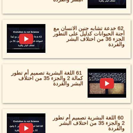
62 خدعة تشابه جنين الانسان مع
أجنة الحيوانات كدليل على التطور
الجزء 36 من اختلاف البشر
والقردة
61 اللغة البشرية تصميم أم تطور
كمالة 2 والجزء 35 من اختلاف
البشر والقردة
60 اللغة البشرية تصميم أم تطور
2 والجزء 35 من اختلاف البشر
والقردة