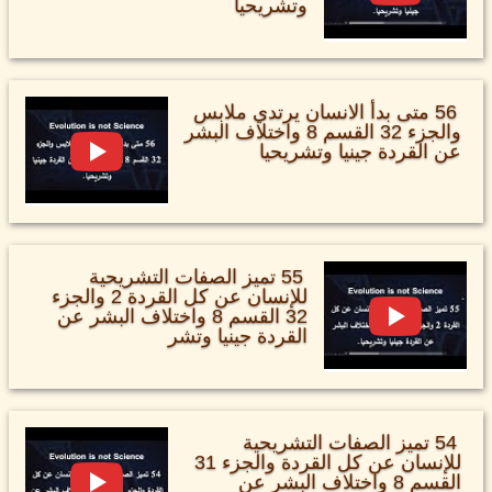
وتشريحيا
56 متى بدأ الانسان يرتدي ملابس
والجزء 32 القسم 8 واختلاف البشر
عن القردة جينيا وتشريحيا
55 تميز الصفات التشريحية
للإنسان عن كل القردة 2 والجزء
32 القسم 8 واختلاف البشر عن
القردة جينيا وتشر
54 تميز الصفات التشريحية
للإنسان عن كل القردة والجزء 31
القسم 8 واختلاف البشر عن