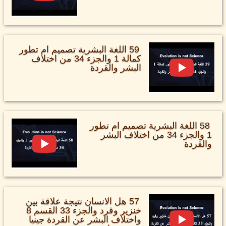
59 اللغة البشرية تصميم ام تطور
كمالة 1 والجزء 34 من اختلاف
البشر والقردة
58 اللغة البشرية تصميم ام تطور
1 والجزء 34 من اختلاف البشر
والقردة
57 هل الانسان نتيجة علاقة بين
خنزير وقرد والجزء 33 القسم 8
واختلاف البشر عن القردة جينيا