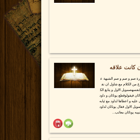
ان كانت علاقه
ريرة صم و صم و صم الشبهة ع
رغ من الكلام مع شاول ان نف
نفسهصمويل الاول و يتابع الك
ان فيقولوقطع يوناثان و داود
 عليه و اعطاها لداود مع ثيابه
يل الاول فقال يوناثان لداود
ه يوناثان معاتب...