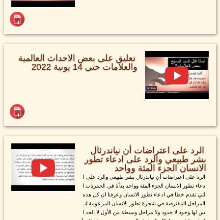
تعليق على بعض الاحداث العالمية
والعلامات حتى 14 يونية 2022
الرد على اعتراضات أن نياندرثال
بشر طبيعي والرد على ادعاء تطور
الانسان الجزء المئة وواحد
الرد على اعتراضات أن نياندرثال بشر طبيعي والرد على ا
دعاء تطور الانسان الجزء المئة وواحد بدأنا في الحفريات ا
لتي تقدم خطا في ادعاء تطور الانسان وعرفنا ان كل هذه
المراحل المفترضة في شجرة تطور الانسان المزعومة لي
س لها وجود لا جدود ولا مراحل وسيطة من الأول لا الجد ا