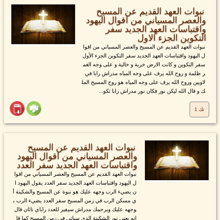
نبوات العهد القديم عن المسيح
والعصر المسياني من اقوال اليهود
واقتباسات العهد الجديد سفر
التكوين الجزء الاول
نبوات العهد القديم عن المسيح والعصر المسياني من اقوا
ل اليهود واقتباسات العهد الجديد سفر التكوين الجزء الأول
سفر التكوين و كانت الارض خربة و خالية و على وجه الغم
ر ظلمة و روح الله يرف على وجه المياه مدراش رابا في
لاويين وروح الله يرف على وجه المياه هو روح المسيح المل
ك و قال الله ليكن نور فكان نور مدراش رابا تكو...
تك 1
نبوات العهد القديم عن المسيح
والعصر المسياني من اقوال اليهود
واقتباسات العهد الجديد سفر العدد
نبوات العهد القديم عن المسيح والعصر المسياني من اقوا
ل اليهود واقتباسات العهد الجديد سفر العدد يقول اليهود ا
ن يضيء الرب وجهه عليك هو نبوة عن المسيح والشكينة أ
ي مسكن الرب في زمن المسيح سفر العدد يضيء الرب ب
وجهه عليك ويرحمك مدراش سيفير للعدد راباي ناثان قال
انه يعني نور الشكينة الذي سياتي في زمن المسيح كما قا